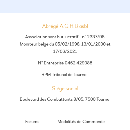
Abrégé A.G.H.B asbl
Association sans but lucratif - n° 2337/98.
Moniteur belge du 05/02/1998, 13/01/2000 et
17/06/2021
N° Entreprise 0462 429088
RPM Tribunal de Tournai,
Siège social
Boulevard des Combattants 8/05, 7500 Tournai
Forums
Modalités de Commande