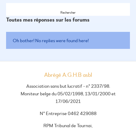
Toutes mes réponses sur les forums
Oh bother! No replies were found here!
Abrégé A.G.H.B asbl
Association sans but lucratif - n° 2337/98.
Moniteur belge du 05/02/1998, 13/01/2000 et
17/06/2021
N° Entreprise 0462 429088
RPM Tribunal de Tournai,