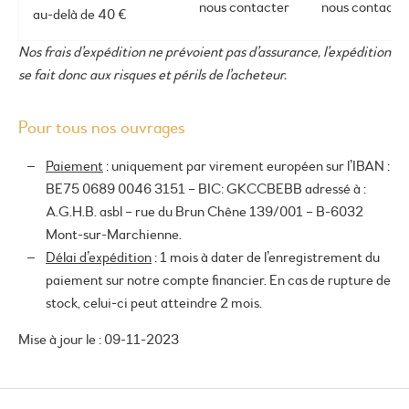
nous contacter
nous contacte
au-delà de 40 €
Nos frais d’expédition ne prévoient pas d’assurance, l’expédition
se fait donc aux risques et périls de l’acheteur.
Pour tous nos ouvrages
Paiement
: uniquement par virement européen sur l’IBAN :
BE75 0689 0046 3151 – BIC: GKCCBEBB adressé à :
A.G.H.B. asbl – rue du Brun Chêne 139/001 – B-6032
Mont-sur-Marchienne.
Délai d’expédition
: 1 mois à dater de l’enregistrement du
paiement sur notre compte financier. En cas de rupture de
stock, celui-ci peut atteindre 2 mois.
Mise à jour le : 09-11-2023