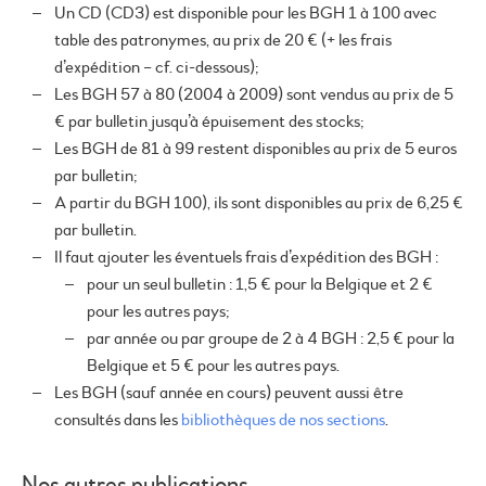
Un CD (CD3) est disponible pour les BGH 1 à 100 avec
table des patronymes, au prix de 20 € (+ les frais
d’expédition – cf. ci-dessous);
Les BGH 57 à 80 (2004 à 2009) sont vendus au prix de 5
€ par bulletin jusqu’à épuisement des stocks;
Les BGH de 81 à 99 restent disponibles au prix de 5 euros
par bulletin;
A partir du BGH 100), ils sont disponibles au prix de 6,25 €
par bulletin.
Il faut ajouter les éventuels frais d’expédition des BGH :
pour un seul bulletin : 1,5 € pour la Belgique et 2 €
pour les autres pays;
par année ou par groupe de 2 à 4 BGH : 2,5 € pour la
Belgique et 5 € pour les autres pays.
Les BGH (sauf année en cours) peuvent aussi être
consultés dans les
bibliothèques de nos sections
.
Nos autres publications