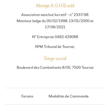
Abrégé A.G.H.B asbl
Association sans but lucratif - n° 2337/98.
Moniteur belge du 05/02/1998, 13/01/2000 et
17/06/2021
N° Entreprise 0462 429088
RPM Tribunal de Tournai,
Siège social
Boulevard des Combattants 8/05, 7500 Tournai
Forums
Modalités de Commande