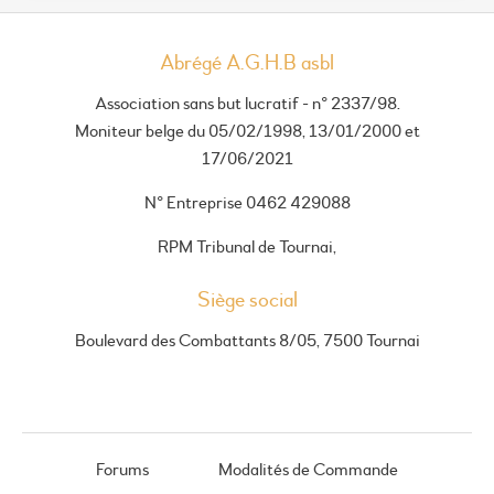
Abrégé A.G.H.B asbl
Association sans but lucratif - n° 2337/98.
Moniteur belge du 05/02/1998, 13/01/2000 et
17/06/2021
N° Entreprise 0462 429088
RPM Tribunal de Tournai,
Siège social
Boulevard des Combattants 8/05, 7500 Tournai
Forums
Modalités de Commande