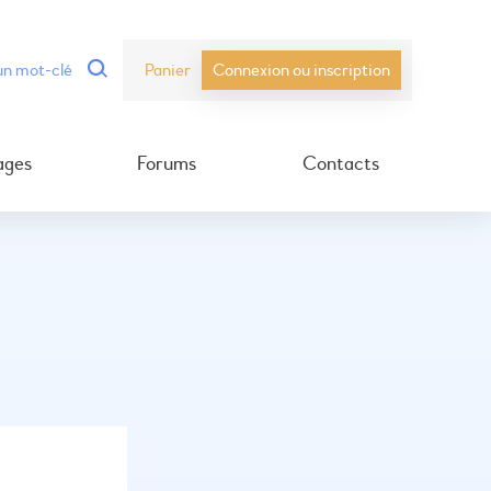
Panier
Connexion ou inscription
ages
Forums
Contacts