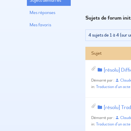
Sujets démarrés
Mes réponses
Sujets de forum init
Mes favoris
4 sujets de 1 à 4 (sur u
Sujet
[résolu] Diff
Démarré par :
Clau
in:
Traduction d’un acte 
[résolu] Tra
Démarré par :
Clau
in:
Traduction d’un acte 