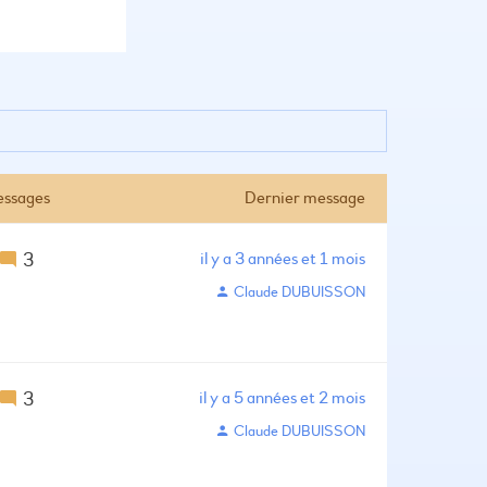
ssages
Dernier message
3
il y a 3 années et 1 mois
Claude DUBUISSON
3
il y a 5 années et 2 mois
Claude DUBUISSON