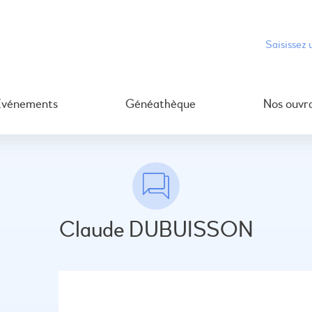
Événements
Généathèque
Nos ouvr
Claude DUBUISSON