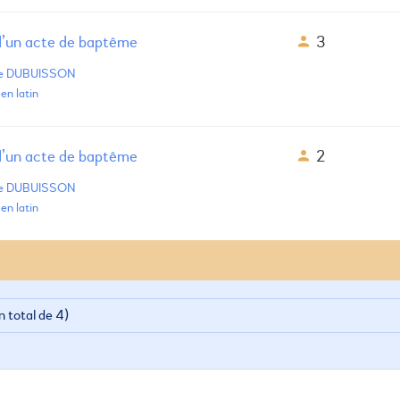
d’un acte de baptême
3
de DUBUISSON
en latin
d’un acte de baptême
2
de DUBUISSON
en latin
n total de 4)