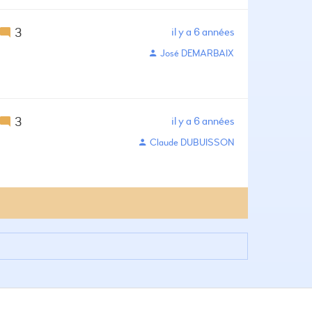
3
il y a 6 années
José DEMARBAIX
3
il y a 6 années
Claude DUBUISSON