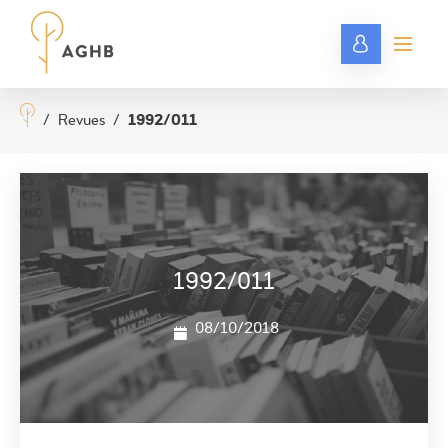
/
Revues
/
1992/011
1992/011
08/10/2018