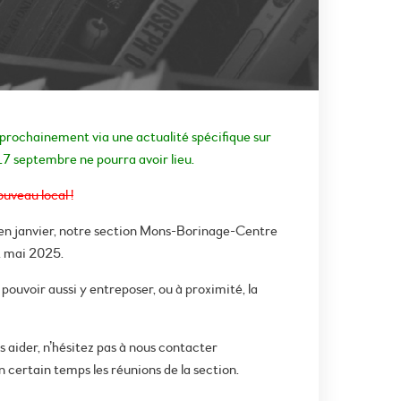
 prochainement via une actualité spécifique sur
17 septembre ne pourra avoir lieu.
uveau local !
 en janvier, notre section Mons-Borinage-Centre
1 mai 2025.
pouvoir aussi y entreposer, ou à proximité, la
s aider, n’hésitez pas à nous contacter
n certain temps les réunions de la section.