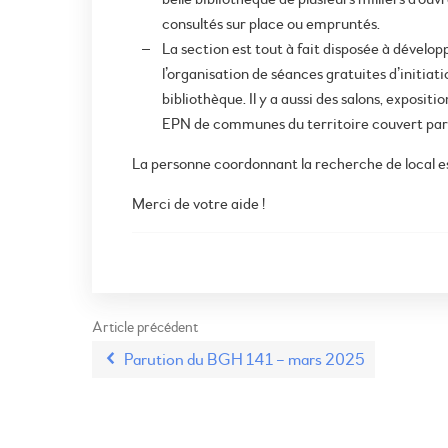
consultés sur place ou empruntés.
La section est tout à fait disposée à développ
l’organisation de séances gratuites d’initia
bibliothèque. Il y a aussi des salons, expos
EPN de communes du territoire couvert par no
La personne coordonnant la recherche de local e
Merci de votre aide !
Article précédent
Parution du BGH 141 – mars 2025