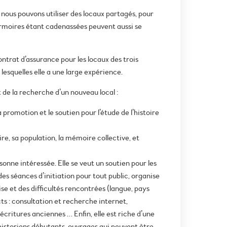
nous pouvons utiliser des locaux partagés, pour
s armoires étant cadenassées peuvent aussi se
ntrat d’assurance pour les locaux des trois
 lesquelles elle a une large expérience.
de la recherche d’un nouveau local :
la promotion et le soutien pour l’étude de l’histoire
ire, sa population, la mémoire collective, et
rsonne intéressée. Elle se veut un soutien pour les
des séances d’initiation pour tout public, organise
e et des difficultés rencontrées (langue, pays
ts : consultation et recherche internet,
écritures anciennes … Enfin, elle est riche d’une
historiens débutants, ouvrages qui peuvent être