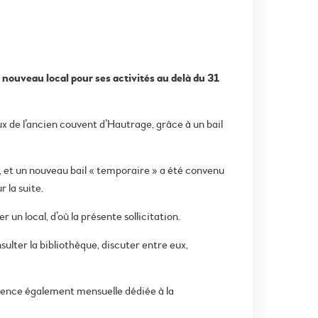
ouveau local pour ses activités au delà du 31
aux de l’ancien couvent d’Hautrage, grâce à un bail
, et un nouveau bail « temporaire » a été convenu
 la suite.
un local, d’où la présente sollicitation.
lter la bibliothèque, discuter entre eux,
anence également mensuelle dédiée à la