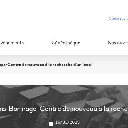
Événements
Généathèque
Nos ouvr
ge-Centre de nouveau à la recherche d’un local
ns-Borinage-Centre de nouveau à la recher
19/03/2025