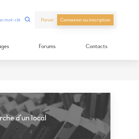
Panier
Connexion ou inscription
ages
Forums
Contacts
che d’un local