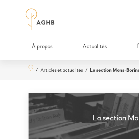
À propos
Actualités
/
Articles et actualités
/
La section Mons-Borina
La section Mo