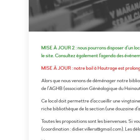
MISE À JOUR 2 : nous pourrons disposer d’un loca
le site. Consultez également l’agenda des évènem
MISE À JOUR : notre bail à Hautrage est prolon
Alors que nous venons de déménager notre biblio
de l’AGHB (association Généalogique du Hainaut 
Ce local doit permettre d’accueillir une vingtaine
riche bibliothèque de la section (une douzaine d’
Toutes les propositions sont les bienvenues. Si vo
(coordination : didier.villers@gmail.com). Les dé