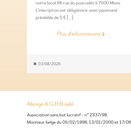
notre local 98 rue du pourcelet à 7000 Mons.
L’inscription est obligatoire, avec paiement
préalable de 5 € […]
Plus d'informations
03/08/2026
Abrégé A.G.H.B asbl
Association sans but lucratif - n° 2337/98.
Moniteur belge du 05/02/1998, 13/01/2000 et 17/0