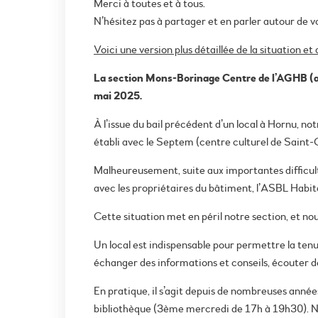
Merci à toutes et à tous.
N’hésitez pas à partager et en parler autour de v
Voici une version plus détaillée de la situation et
La section Mons-Borinage Centre de l’AGHB (as
mai 2025.
À l’issue du bail précédent d’un local à Hornu, no
établi avec le Septem (centre culturel de Saint-G
Malheureusement, suite aux importantes difficult
avec les propriétaires du bâtiment, l’ASBL Habita
Cette situation met en péril notre section, et nou
Un local est indispensable pour permettre la ten
échanger des informations et conseils, écouter 
En pratique, il s’agit depuis de nombreuses ann
bibliothèque (3ème mercredi de 17h à 19h30). N