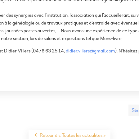
er des synergies avec l’institution, l’association qui l’accueillerait, s
tion à la généalogie ou de travaux pratiques et d’entraide avec éventue
itions, journées portes ouvertes,… Nous avons une expérience de ce typ
tre section, lors de salons et expositions tel que Mons-livre,…
st Didier Villers (0476 63 25 14,
didier.villers@gmail.com
). N’hésitez
Séa
Retour à « Toutes les actualités »