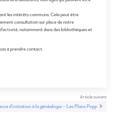
uivant les intérêts communs. Cela peut être
llement consultation sur place de notre
e d’activité, notamment dans des bibliothèques et
 pas à prendre contact.
Article suivant
nce d’initiation à la généalogie – Les Plans Popp