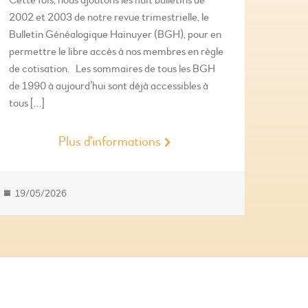
Cette fois, nous ajoutons les huit bulletins de
2002 et 2003 de notre revue trimestrielle, le
Bulletin Généalogique Hainuyer (BGH), pour en
permettre le libre accès à nos membres en règle
de cotisation. Les sommaires de tous les BGH
de 1990 à aujourd’hui sont déjà accessibles à
tous […]
Plus d'informations
19/05/2026