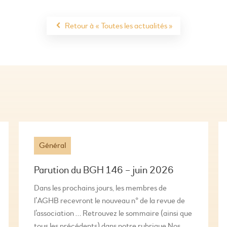
Retour à « Toutes les actualités »
Général
Parution du BGH 146 – juin 2026
Dans les prochains jours, les membres de
l’AGHB recevront le nouveau n° de la revue de
l’association … Retrouvez le sommaire (ainsi que
tous les précédents) dans notre rubrique Nos