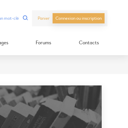
Panier
Connexion ou inscription
ages
Forums
Contacts