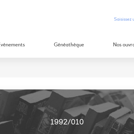
Événements
Généathèque
Nos ouvr
1992/010