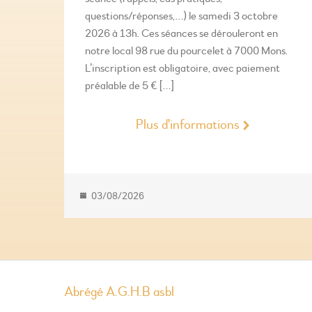
questions/réponses,…) le samedi 3 octobre
2026 à 13h. Ces séances se dérouleront en
notre local 98 rue du pourcelet à 7000 Mons.
L’inscription est obligatoire, avec paiement
préalable de 5 € […]
Plus d'informations
03/08/2026
Abrégé A.G.H.B asbl