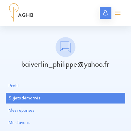
baiverlin_philippe@yahoo.fr
Profil
Sujets démarrés
Mes réponses
Mes favoris