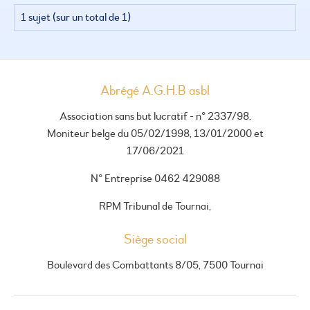
1 sujet (sur un total de 1)
Abrégé A.G.H.B asbl
Association sans but lucratif - n° 2337/98.
Moniteur belge du 05/02/1998, 13/01/2000 et
17/06/2021
N° Entreprise 0462 429088
RPM Tribunal de Tournai,
Siège social
Boulevard des Combattants 8/05, 7500 Tournai