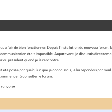
out a l’air de bien fonctionner. Depuis l’installation du nouveau forum,
e communication était impossible. Auparavant, je discutais directeme
r au président quand je le rencontre.
 été posée par quelqu’un que je connaissais, je lui répondais par mail. 
ecommencer à consulter le forum.
Françoise