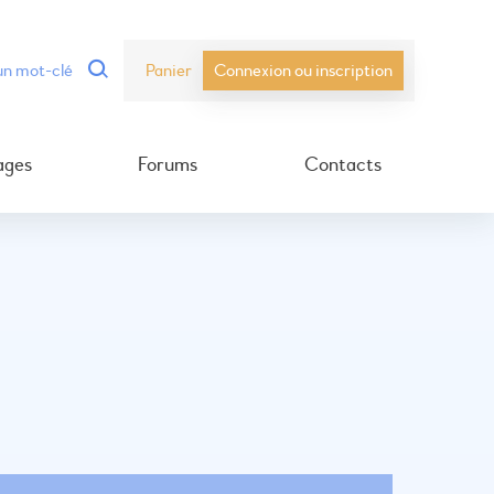
Panier
Connexion ou inscription
ages
Forums
Contacts