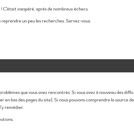
! C’était inespéré, après de nombreux échecs.
 reprendre un peu les recherches. Servez-vous.
problèmes que vous avez rencontrés. Si vous avez à nouveau des difficult
 en bas des pages du site). Si nous pouvons comprendre la source des 
’y remédier.
utions.