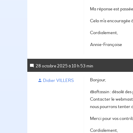
Ma réponse est passée 
Cela m’a encouragée à
Cordialement,
Annie-Françoise
28 octobre 2025 à 10 h 53 min
Bonjour,
Didier VILLERS
@aftassin : désolé des 
Contacter le webmaster
nous pourrons tenter d
Merci pour vos contrib
Cordialement,