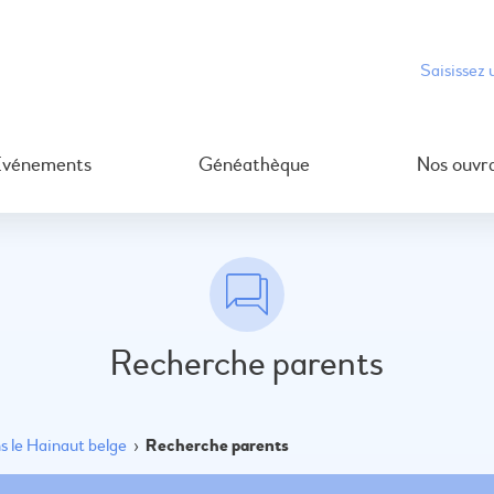
Événements
Généathèque
Nos ouvr
Recherche parents
 le Hainaut belge
›
Recherche parents