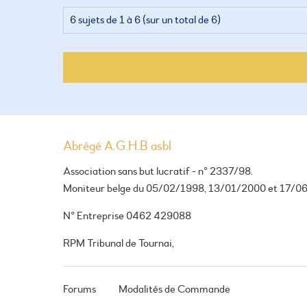
6 sujets de 1 à 6 (sur un total de 6)
Abrégé A.G.H.B asbl
Association sans but lucratif - n° 2337/98.
Moniteur belge du 05/02/1998, 13/01/2000 et 17/0
N° Entreprise 0462 429088
RPM Tribunal de Tournai,
Forums
Modalités de Commande