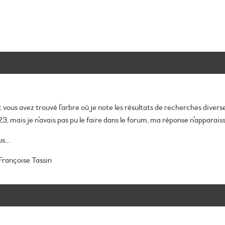
et vous avez trouvé l’arbre où je note les résultats de recherches diverse
, mais je n’avais pas pu le faire dans le forum, ma réponse n’apparaiss
lus…
rançoise Tassin