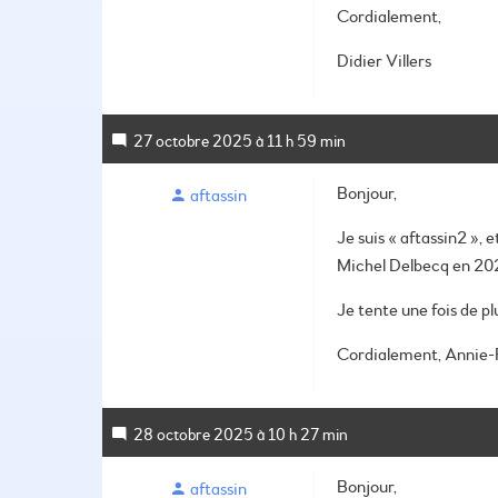
Cordialement,
Didier Villers
27 octobre 2025 à 11 h 59 min
Bonjour,
aftassin
Je suis « aftassin2 », 
Michel Delbecq en 2023
Je tente une fois de p
Cordialement,
Annie-F
28 octobre 2025 à 10 h 27 min
Bonjour,
aftassin