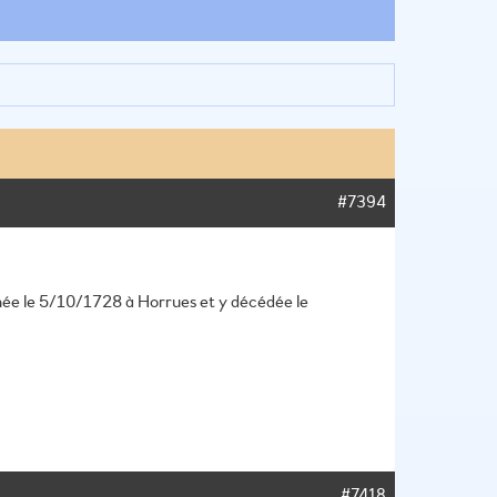
#7394
ée le 5/10/1728 à Horrues et y décédée le
#7418