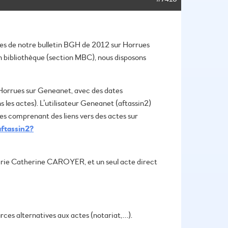
cles de notre bulletin BGH de 2012 sur Horrues
En bibliothèque (section MBC), nous disposons
orrues sur Geneanet, avec des dates
 les actes). L’utilisateur Geneanet (aftassin2)
nces comprenant des liens vers des actes sur
aftassin2?
Marie Catherine CAROYER, et un seul acte direct
ces alternatives aux actes (notariat,…).