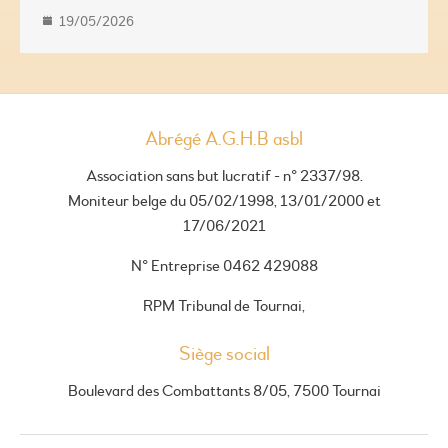
19/05/2026
Abrégé A.G.H.B asbl
Association sans but lucratif - n° 2337/98.
Moniteur belge du 05/02/1998, 13/01/2000 et
17/06/2021
N° Entreprise 0462 429088
RPM Tribunal de Tournai,
Siège social
Boulevard des Combattants 8/05, 7500 Tournai