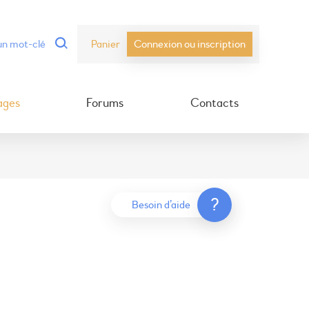
Panier
Connexion ou inscription
ages
Forums
Contacts
?
Besoin d’aide