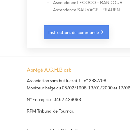
Ascendance LECOCQ – RANDOUR
Ascendance SAUVAGE – FRAUEN
Instructions de commande
Abrégé A.G.H.B asbl
Association sans but lucratif - n° 2337/98.
Moniteur belge du 05/02/1998, 13/01/2000 et 17/0
N° Entreprise 0462 429088
RPM Tribunal de Tournai,