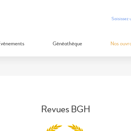
Événements
Généathèque
Nos ouvr
Revues BGH