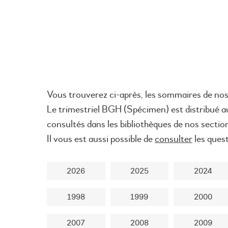
Vous trouverez ci-après, les sommaires de nos
Le trimestriel BGH (
Spécimen
) est distribué 
consultés dans les bibliothèques de nos sectio
Il vous est aussi possible de
consulter
les ques
2026
2025
2024
1998
1999
2000
2007
2008
2009