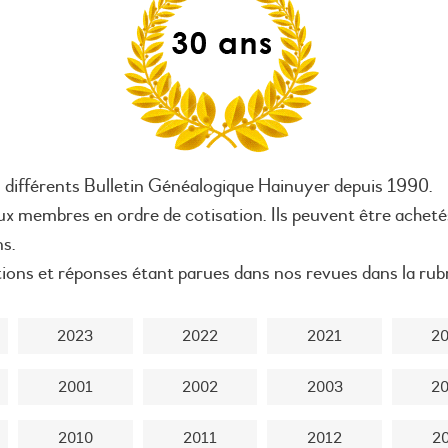
 différents Bulletin Généalogique Hainuyer depuis 1990.
aux membres en ordre de cotisation. Ils peuvent être acheté
ns.
tions et réponses étant parues dans nos revues dans la ru
2023
2022
2021
2
2001
2002
2003
2
2010
2011
2012
2