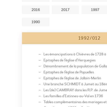
2016
2017
1997
1990
1992/012
Les émancipations à Chièvres de 1728 à
Epitaphes de l’église d’Herquegies
Dénombrement de la population de Galla
Epitaphes de l’église de Popuelles
Epitaphes de l’église de Jollain-Merlin
Une branche SCHMIDT à Jumet au 18èm
Les (de) CAMBRAY dans les R.P. de Jume
Les familles d’Estinnes-au-Val en 1736
Tables complémentaires des mariages et 