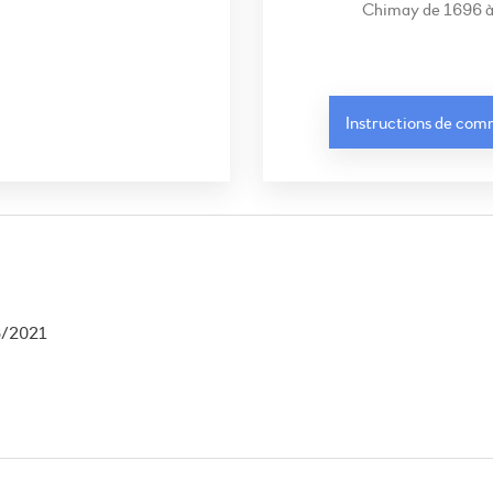
Chimay de 1696 
Instructions de co
6/2021