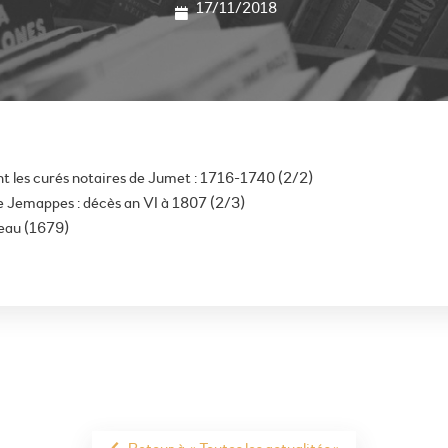
17/11/2018
nt les curés notaires de Jumet : 1716-1740 (2/2)
 Jemappes : décès an VI à 1807 (2/3)
deau (1679)