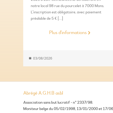
notre local 98 rue du pourcelet à 7000 Mons.
L’inscription est obligatoire, avec paiement
préalable de 5 € […]
Plus d'informations
03/08/2026
Abrégé A.G.H.B asbl
Association sans but lucratif - n° 2337/98.
Moniteur belge du 05/02/1998, 13/01/2000 et 17/0