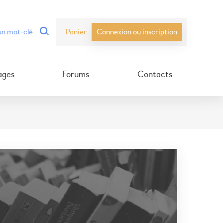
Panier
Connexion ou inscription
ages
Forums
Contacts