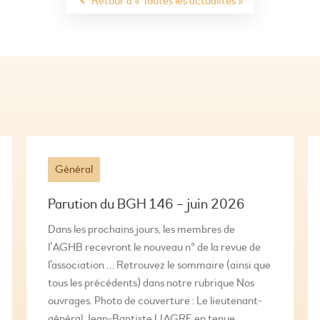
Retour à « Toutes les actualités »
Général
Parution du BGH 146 – juin 2026
Dans les prochains jours, les membres de
l’AGHB recevront le nouveau n° de la revue de
l’association … Retrouvez le sommaire (ainsi que
tous les précédents) dans notre rubrique Nos
ouvrages. Photo de couverture : Le lieutenant-
général Jean-Baptiste LIAGRE en tenue