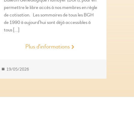
Bulletin Généalogique Hainuyer (BGH), pour en
permettre le libre accès à nos membres en règle
de cotisation. Les sommaires de tous les BGH
de 1990 à aujourd’hui sont déjà accessibles à
tous […]
Plus d'informations
19/05/2026