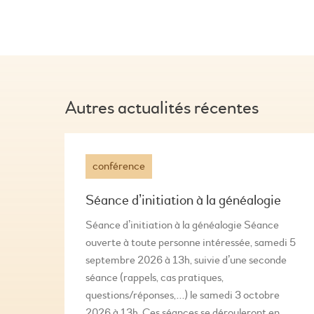
Autres actualités récentes
conférence
Séance d’initiation à la généalogie
Séance d’initiation à la généalogie Séance
ouverte à toute personne intéressée, samedi 5
septembre 2026 à 13h, suivie d’une seconde
séance (rappels, cas pratiques,
questions/réponses,…) le samedi 3 octobre
2026 à 13h. Ces séances se dérouleront en