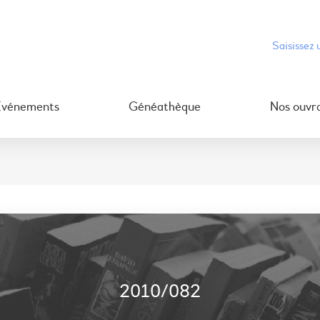
Événements
Généathèque
Nos ouvr
2010/082