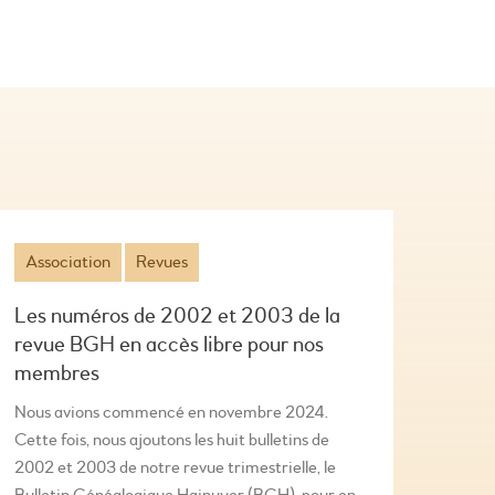
Association
Revues
Les numéros de 2002 et 2003 de la
revue BGH en accès libre pour nos
membres
Nous avions commencé en novembre 2024.
Cette fois, nous ajoutons les huit bulletins de
2002 et 2003 de notre revue trimestrielle, le