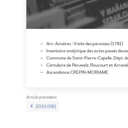
Arc-Ainières : Visite des paroisses (1781)
Inventaire analytique des actes passés deva
Commune de Saint-Pierre-Capelle, Dépt. de
Cartulaire de Péruwelz, Roucourt et Arron
Ascendance CREPIN-MORIAME
Article précédent
2010/081