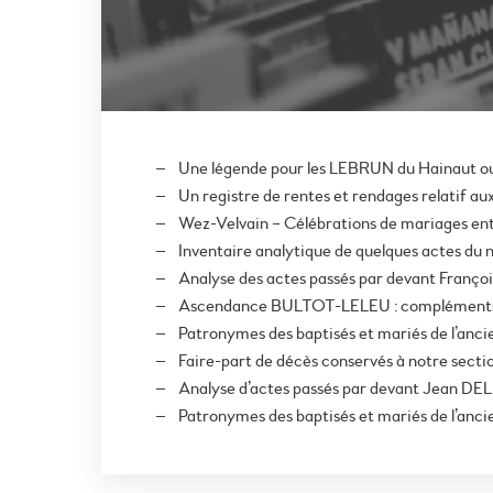
Une légende pour les LEBRUN du Hainaut ou
Un registre de rentes et rendages relatif a
Wez-Velvain – Célébrations de mariages ent
Inventaire analytique de quelques actes du
Analyse des actes passés par devant Franç
Ascendance BULTOT-LELEU : compléments – 
Patronymes des baptisés et mariés de l’anc
Faire-part de décès conservés à notre sect
Analyse d’actes passés par devant Jean DE
Patronymes des baptisés et mariés de l’anci