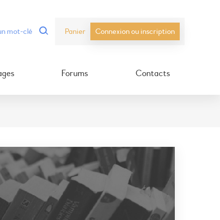
Panier
Connexion ou inscription
ages
Forums
Contacts