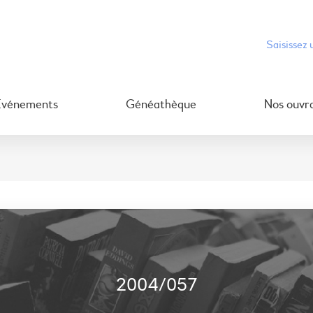
Événements
Généathèque
Nos ouvr
2004/057