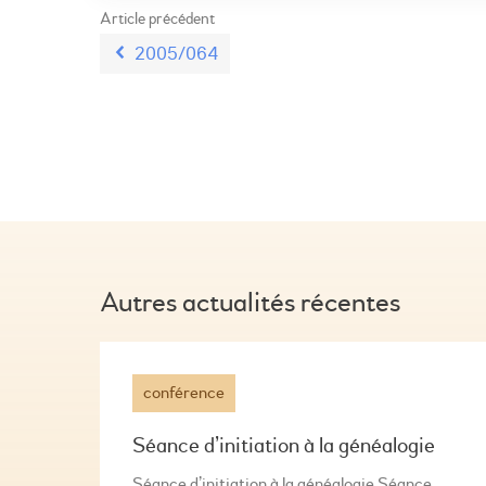
Article précédent
2005/064
Autres actualités récentes
conférence
Séance d’initiation à la généalogie
Séance d’initiation à la généalogie Séance