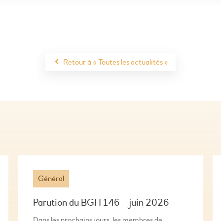
Retour à « Toutes les actualités »
Général
Parution du BGH 146 – juin 2026
Dans les prochains jours, les membres de