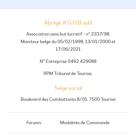
Abrégé A.G.H.B asbl
Association sans but lucratif - n° 2337/98.
Moniteur belge du 05/02/1998, 13/01/2000 et
17/06/2021
N° Entreprise 0462 429088
RPM Tribunal de Tournai,
Siège social
Boulevard des Combattants 8/05, 7500 Tournai
Forums
Modalités de Commande