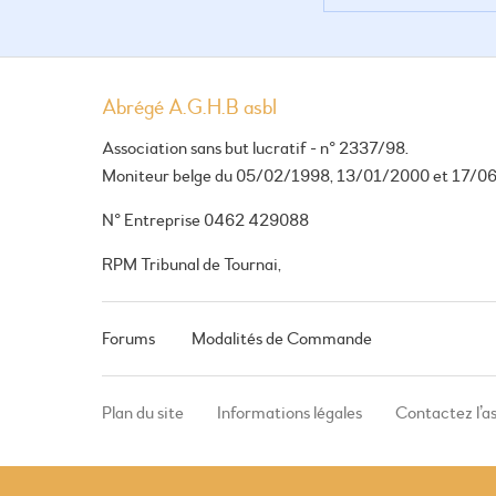
Abrégé A.G.H.B asbl
Association sans but lucratif - n° 2337/98.
Moniteur belge du 05/02/1998, 13/01/2000 et 17/0
N° Entreprise 0462 429088
RPM Tribunal de Tournai,
Forums
Modalités de Commande
Plan du site
Informations légales
Contactez l’a