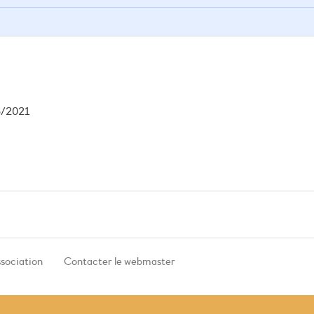
6/2021
ssociation
Contacter le webmaster