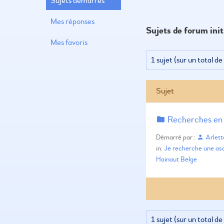
Sujets démarrés
Mes réponses
Sujets de forum init
Mes favoris
1 sujet (sur un total de
Sujet
Recherches en 
Démarré par :
Arlett
in:
Je recherche une as
Hainaut Belge
1 sujet (sur un total de