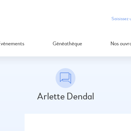
Événements
Généathèque
Nos ouvr
Arlette Dendal