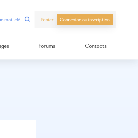
Panier
Connexion ou inscription
ages
Forums
Contacts