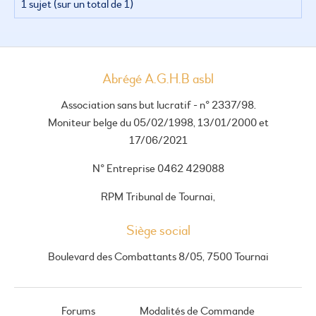
1 sujet (sur un total de 1)
Abrégé A.G.H.B asbl
Association sans but lucratif - n° 2337/98.
Moniteur belge du 05/02/1998, 13/01/2000 et
17/06/2021
N° Entreprise 0462 429088
RPM Tribunal de Tournai,
Siège social
Boulevard des Combattants 8/05, 7500 Tournai
Forums
Modalités de Commande