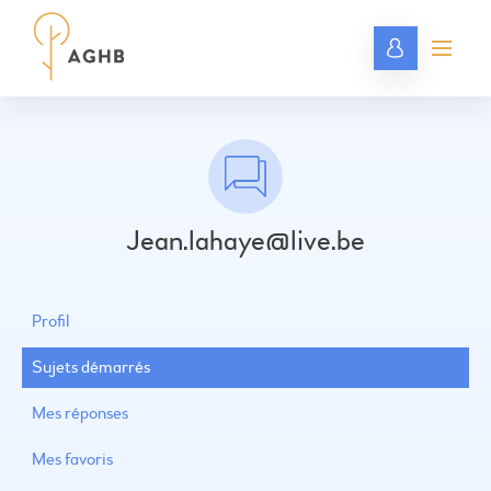
Jean.lahaye@live.be
Profil
Sujets démarrés
Mes réponses
Mes favoris