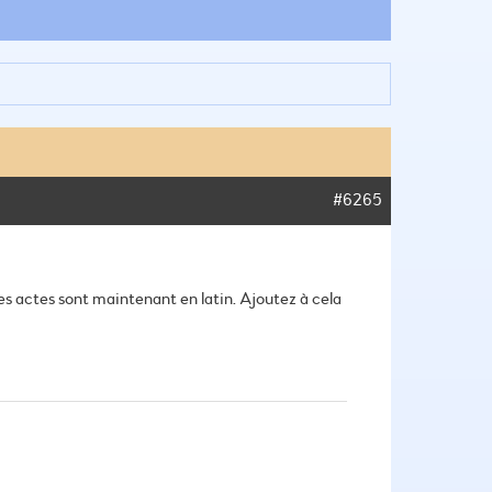
#6265
es actes sont maintenant en latin. Ajoutez à cela