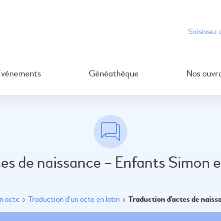
Événements
Généathèque
Nos ouvr
tes de naissance – Enfants Simon e
un acte
›
Traduction d’un acte en latin
›
Traduction d’actes de nais