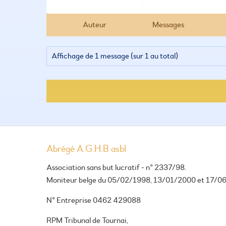
Auteur
Messages
Affichage de 1 message (sur 1 au total)
Abrégé A.G.H.B asbl
Association sans but lucratif - n° 2337/98.
Moniteur belge du 05/02/1998, 13/01/2000 et 17/0
N° Entreprise 0462 429088
RPM Tribunal de Tournai,