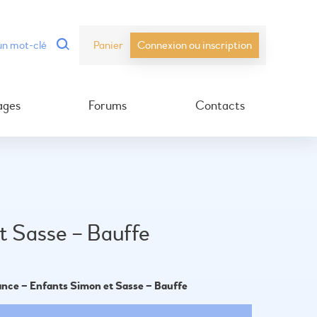
Panier
Connexion ou inscription
ages
Forums
Contacts
t Sasse – Bauffe
sance – Enfants Simon et Sasse – Bauffe