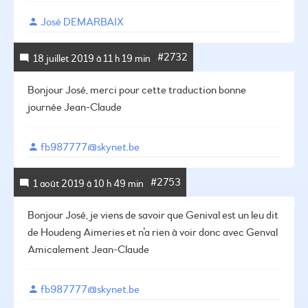
José DEMARBAIX
#2732
18 juillet 2019 à 11 h 19 min
Bonjour José,
merci pour cette traduction
bonne
journée
Jean-Claude
fb987777@skynet.be
#2753
1 août 2019 à 10 h 49 min
Bonjour José,
je viens de savoir que Genival est un leu dit
de Houdeng Aimeries et n’a rien à voir donc avec Genval
Amicalement
Jean-Claude
fb987777@skynet.be