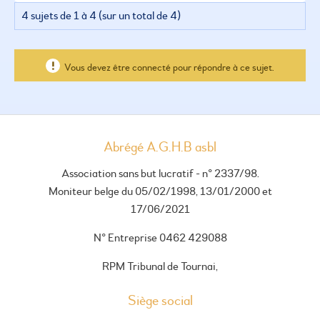
4 sujets de 1 à 4 (sur un total de 4)
Vous devez être connecté pour répondre à ce sujet.
Abrégé A.G.H.B asbl
Association sans but lucratif - n° 2337/98.
Moniteur belge du 05/02/1998, 13/01/2000 et
17/06/2021
N° Entreprise 0462 429088
RPM Tribunal de Tournai,
Siège social