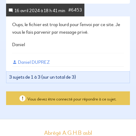
#6453
16 avril 2024 à 18 h 41 min
Oups, le fichier est trop lourd pour l’envoi par ce site.
Je
vous le fais parvenir par message privé.
Daniel
Daniel DUPREZ
3 sujets de 1 à 3 (sur un total de 3)
Vous devez être connecté pour répondre à ce sujet.
Abrégé A.G.H.B asbl