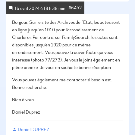
#6452
16 avril 2024 à 18 h 38 min
Bonjour,
Sur le site des Archives de l’Etat, les actes sont
en ligne jusqu’en 1910 pour l’arrondissement de
Charleroi.
Par contre, sur FamilySearch, les actes sont
disponibles jusqu’en 1920 pour ce même
arrondissement.
Vous pouvez trouver l’acte qui vous
intéresse (photo 77/273). Je vous le joins également en
pièce annexe.
Je vous en souhaite bonne réception.
Vous pouvez également me contacter si besoin est.
Bonne recherche.
Bien à vous
Daniel Duprez
Daniel DUPREZ