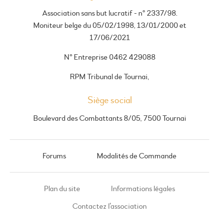
Association sans but lucratif - n° 2337/98.
Moniteur belge du 05/02/1998, 13/01/2000 et
17/06/2021
N° Entreprise 0462 429088
RPM Tribunal de Tournai,
Siège social
Boulevard des Combattants 8/05, 7500 Tournai
Forums
Modalités de Commande
Plan du site
Informations légales
Contactez l’association