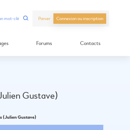
Panier
Connexion ou inscription
ages
Forums
Contacts
Julien Gustave)
s (Julien Gustave)