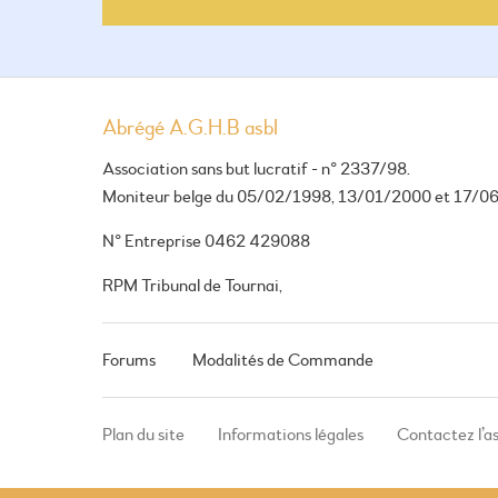
Abrégé A.G.H.B asbl
Association sans but lucratif - n° 2337/98.
Moniteur belge du 05/02/1998, 13/01/2000 et 17/0
N° Entreprise 0462 429088
RPM Tribunal de Tournai,
Forums
Modalités de Commande
Plan du site
Informations légales
Contactez l’a