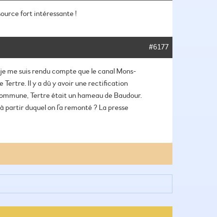
urce fort intéressante !
#6177
, je me suis rendu compte que le canal Mons-
Tertre. Il y a dû y avoir une rectification
de commune, Tertre était un hameau de Baudour.
 à partir duquel on l’a remonté ? La presse