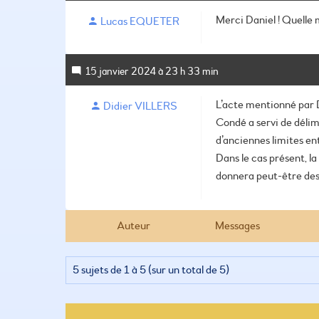
Merci Daniel ! Quelle 
Lucas EQUETER
15 janvier 2024 à 23 h 33 min
L’acte mentionné par D
Didier VILLERS
Condé a servi de délimi
d’anciennes limites en
Dans le cas présent, la
donnera peut-être des
Auteur
Messages
5 sujets de 1 à 5 (sur un total de 5)