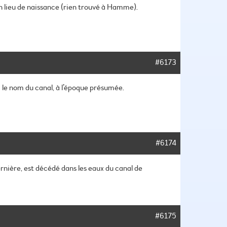
n lieu de naissance (rien trouvé à Hamme).
#6173
 le nom du canal, à l’époque présumée.
#6174
ernière, est décédé dans les eaux du canal de
#6175