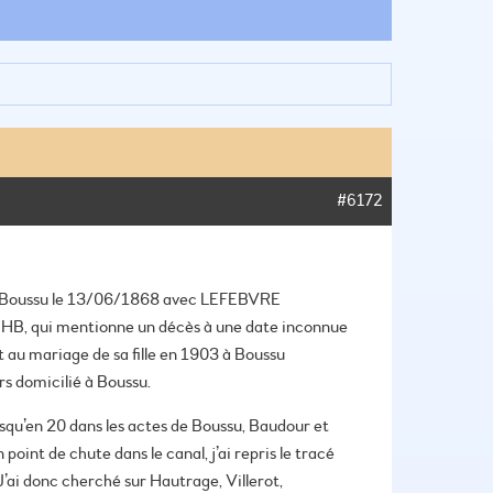
#6172
à Boussu le 13/06/1868 avec LEFEBVRE
AGHB, qui mentionne un décès à une date inconnue
nt au mariage de sa fille en 1903 à Boussu
s domicilié à Boussu.
jusqu’en 20 dans les actes de Boussu, Baudour et
oint de chute dans le canal, j’ai repris le tracé
 J’ai donc cherché sur Hautrage, Villerot,