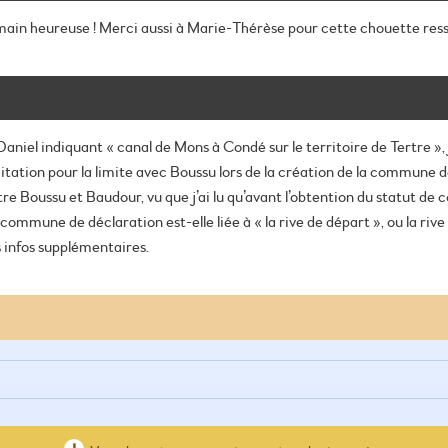
main heureuse !
Merci aussi à Marie-Thérèse pour cette chouette resso
aniel indiquant « canal de Mons à Condé sur le territoire de Tertre »
tation pour la limite avec Boussu lors de la création de la commune de 
tre Boussu et Baudour, vu que j’ai lu qu’avant l’obtention du statut 
 commune de déclaration est-elle liée à « la rive de départ », ou la rive
 infos supplémentaires.