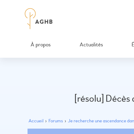
À propos
Actualités
[résolu] Décès
Accueil
›
Forums
›
Je recherche une ascendance dans