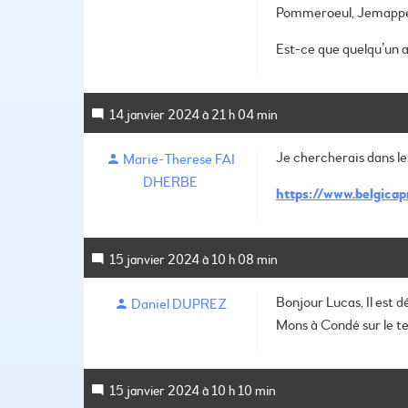
Pommeroeul, Jemappes, 
Est-ce que quelqu’un a
14 janvier 2024 à 21 h 04 min
Je chercherais dans le
Marie-Therese FAI
DHERBE
https://www.belgicap
15 janvier 2024 à 10 h 08 min
Bonjour Lucas, Il est 
Daniel DUPREZ
Mons à Condé sur le te
15 janvier 2024 à 10 h 10 min