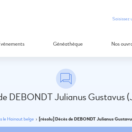
Événements
Généathèque
Nos ouvr
 de DEBONDT Julianus Gustavus (
 le Hainaut belge
›
[résolu] Décès de DEBONDT Julianus Gustavu