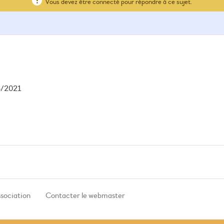
Vous devez être connecté pour répondre à ce sujet.
6/2021
ssociation
Contacter le webmaster