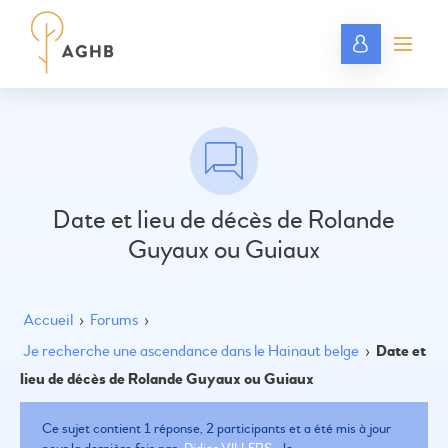
Date et lieu de décès de Rolande
Guyaux ou Guiaux
Accueil
›
Forums
›
Je recherche une ascendance dans le Hainaut belge
›
Date et
lieu de décès de Rolande Guyaux ou Guiaux
Ce sujet contient 1 réponse, 2 participants et a été mis à jour