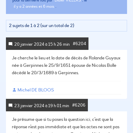
pour la dernière fois par
Didier VILLERS
, le
il y a 2 années et 6 mois
.
2 sujets de 1 à 2 (sur un total de 2)
#6204
20 janvier 2024 à 15 h 26 min
Je cherche le lieu et la date de décès de Rolande Guyaux
née à Gerpinnes le 25/9/1651 épouse de Nicolas Bolle
décédé le 20/3/1689 à Gerpinnes.
Michel DE BLOOS
#6206
23 janvier 2024 à 19 h 01 min
Je présume que si tu poses la question ici, c’est que la
réponse n’est pas immédiate et que les actes ne sont pas