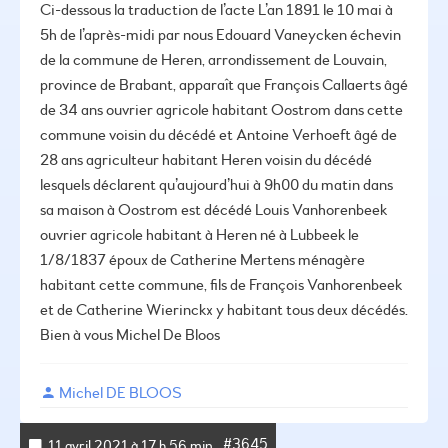
Ci-dessous la traduction de l’acte
L’an 1891 le 10 mai à
5h de l’après-midi par nous Edouard Vaneycken échevin
de la commune de Heren, arrondissement de Louvain,
province de Brabant, apparaît que François Callaerts âgé
de 34 ans ouvrier agricole habitant Oostrom dans cette
commune voisin du décédé et Antoine Verhoeft âgé de
28 ans agriculteur habitant Heren voisin du décédé
lesquels déclarent qu’aujourd’hui à 9h00 du matin dans
sa maison à Oostrom est décédé Louis Vanhorenbeek
ouvrier agricole habitant à Heren né à Lubbeek le
1/8/1837 époux de Catherine Mertens ménagère
habitant cette commune, fils de François Vanhorenbeek
et de Catherine Wierinckx y habitant tous deux décédés.
Bien à vous
Michel De Bloos
Michel DE BLOOS
#3645
11 avril 2021 à 17 h 56 min