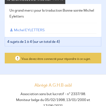
Un grand merci pour la traduction Bonne soirée Michel
Eyletters
Michel EYLETTERS
4 sujets de 1 à 4 (sur un total de 4)
Vous devez être connecté pour répondre à ce sujet.
Abrégé A.G.H.B asbl
Association sans but lucratif - n° 2337/98.
Moniteur belge du 05/02/1998, 13/01/2000 et
17/06/2021