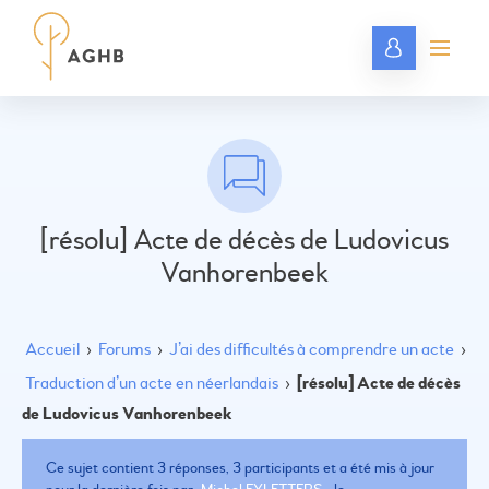
[résolu] Acte de décès de Ludovicus
Vanhorenbeek
Accueil
›
Forums
›
J’ai des difficultés à comprendre un acte
›
Traduction d’un acte en néerlandais
›
[résolu] Acte de décès
de Ludovicus Vanhorenbeek
Ce sujet contient 3 réponses, 3 participants et a été mis à jour