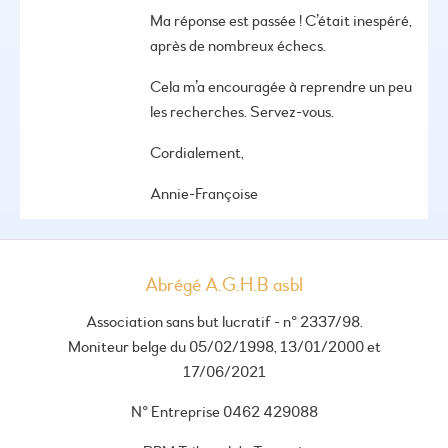
Ma réponse est passée ! C’était inespéré,
après de nombreux échecs.
Cela m’a encouragée à reprendre un peu
les recherches. Servez-vous.
Cordialement,
Annie-Françoise
Abrégé A.G.H.B asbl
Association sans but lucratif - n° 2337/98.
Moniteur belge du 05/02/1998, 13/01/2000 et
17/06/2021
N° Entreprise 0462 429088