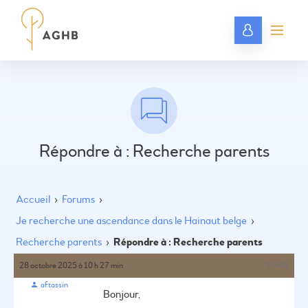
Répondre à : Recherche parents
Accueil
›
Forums
›
Je recherche une ascendance dans le Hainaut belge
›
Recherche parents
›
Répondre à : Recherche parents
28 octobre 2025 à 10 h 27 min
#7443
aftassin
Bonjour,