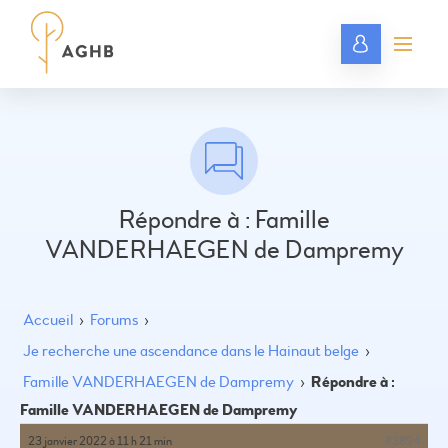
Répondre à : Famille
VANDERHAEGEN de Dampremy
Accueil
›
Forums
›
Je recherche une ascendance dans le Hainaut belge
›
Famille VANDERHAEGEN de Dampremy
›
Répondre à :
Famille VANDERHAEGEN de Dampremy
23 janvier 2022 à 11 h 21 min
#3894