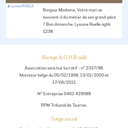
Lysiane RUELLE
Bonjour Madame,
Votre mari se
souvient-il du métier de son grand-père
?
Bon dimanche,
Lysiane Ruelle aghb
1238
Abrégé A.G.H.B asbl
Association sans but lucratif - n° 2337/98.
Moniteur belge du 05/02/1998, 13/01/2000 et
17/06/2021
N° Entreprise 0462 429088
RPM Tribunal de Tournai,
Siège social