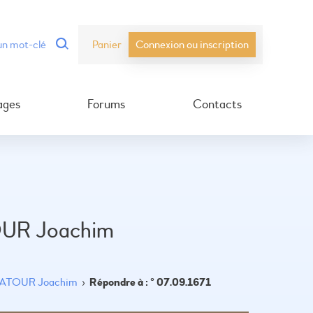
Panier
Connexion ou inscription
ages
Forums
Contacts
TOUR Joachim
 LATOUR Joachim
›
Répondre à : ° 07.09.1671