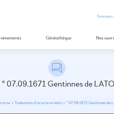
Événements
Généathèque
Nos ouvr
: ° 07.09.1671 Gentinnes de LA
un acte
›
Traduction d’un acte en latin
›
° 07.09.1671 Gentinnes de