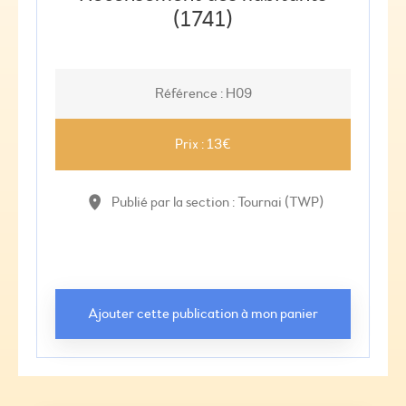
(1741)
Référence : H09
Prix : 13€
Publié par la section : Tournai (TWP)