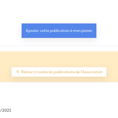
Retour à toutes les publications de l'Association
6/2021