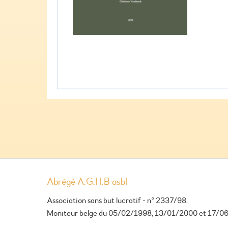
Abrégé A.G.H.B asbl
Association sans but lucratif - n° 2337/98.
Moniteur belge du 05/02/1998, 13/01/2000 et 17/0