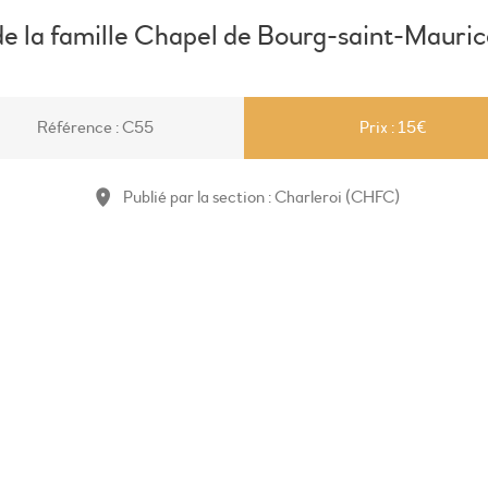
e la famille Chapel de Bourg-saint-Mauric
Référence : C55
Prix : 15€
Publié par la section : Charleroi (CHFC)