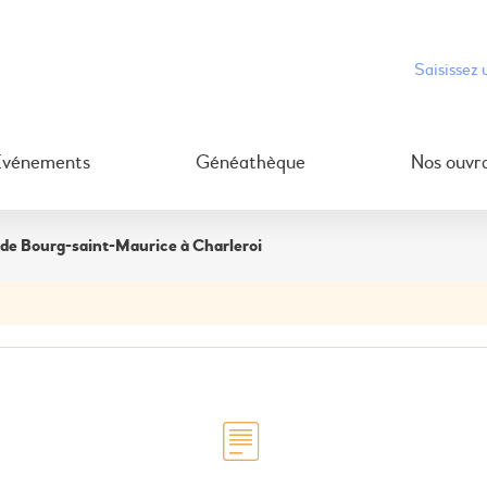
Événements
Généathèque
Nos ouvr
 de Bourg-saint-Maurice à Charleroi