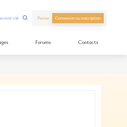
Panier
Connexion ou inscription
ages
Forums
Contacts