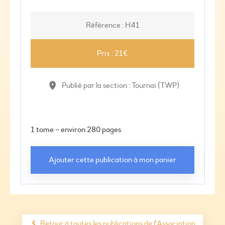
Référence : H41
Prix : 21€
Publié par la section : Tournai (TWP)
1 tome – environ 280 pages
Retour à toutes les publications de l'Association