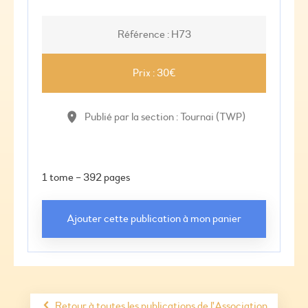
Référence : H73
Prix : 30€
Publié par la section : Tournai (TWP)
1 tome – 392 pages
Retour à toutes les publications de l'Association