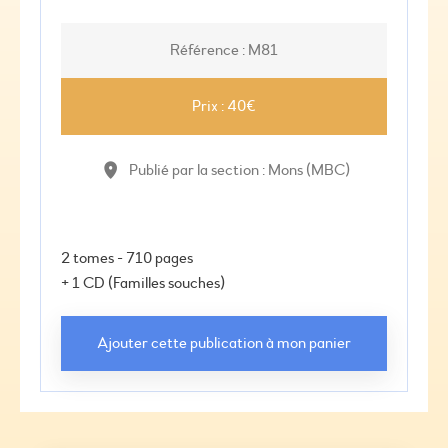
Référence : M81
Prix : 40€
Publié par la section : Mons (MBC)
2 tomes - 710 pages

+ 1 CD (Familles souches)