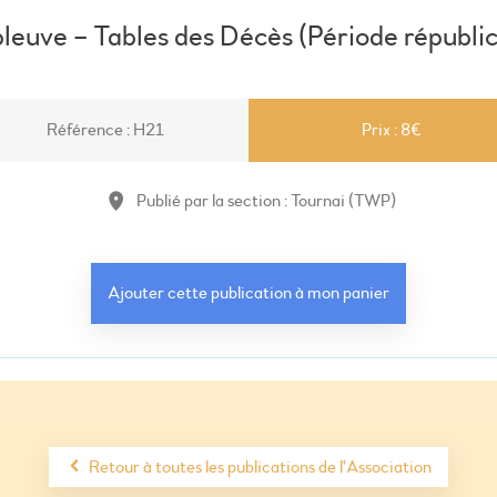
leuve – Tables des Décès (Période républic
Référence : H21
Prix : 8€
Publié par la section : Tournai (TWP)
Retour à toutes les publications de l'Association