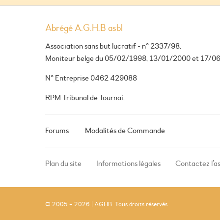
Abrégé A.G.H.B asbl
Association sans but lucratif - n° 2337/98.
Moniteur belge du 05/02/1998, 13/01/2000 et 17/0
N° Entreprise 0462 429088
RPM Tribunal de Tournai,
Forums
Modalités de Commande
Plan du site
Informations légales
Contactez l’a
© 2005 – 2026 | AGHB. Tous droits réservés.