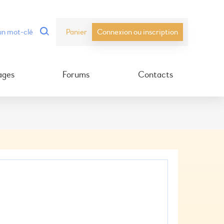
Panier
Connexion ou inscription
ages
Forums
Contacts