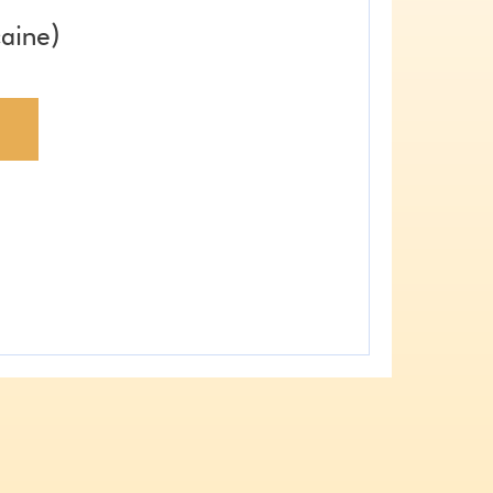
aine)