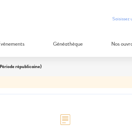
Événements
Généathèque
Nos ouvr
Période républicaine)