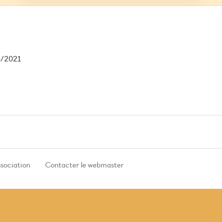
6/2021
ssociation
Contacter le webmaster