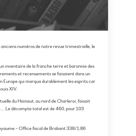
anciens numéros de notre revue trimestrielle, le
’un inventaire de la franche terre et baronnie des
ombrements et recensements se faisaient dans un
 en Europe qui marqua durablement les esprits car
Louis XIV.
tuelle du Hainaut, au nord de Charleroi, faisait
nts … Le décompte total est de 460, pour 103
Royaume – Office fiscal de Brabant:338/1,86