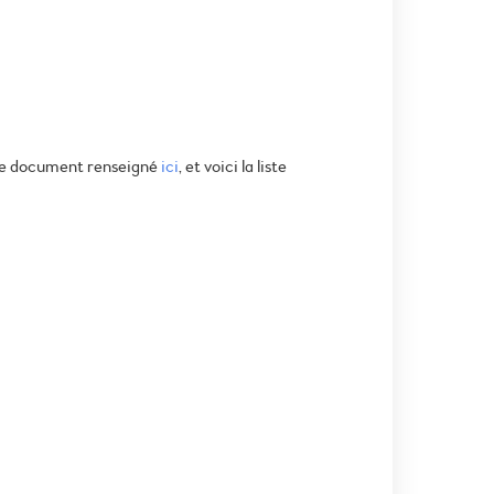
 le document renseigné
ici
, et voici la liste