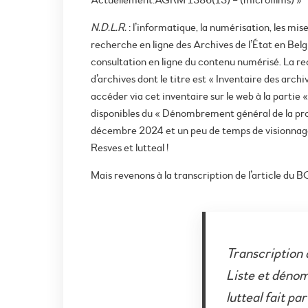
Actuellement:AGRM 1386(13) – (microfilms) »
N.D.L.R.
: l’informatique, la numérisation, les mi
recherche en ligne des Archives de l’État en Bel
consultation en ligne du contenu numérisé. La re
d’archives dont le titre est « Inventaire des arch
accéder via cet inventaire sur le web à la partie
disponibles du « Dénombrement général de la pr
décembre 2024 et un peu de temps de visionnage
Resves et lutteal !
Mais revenons à la transcription de l’article du B
Transcription
Liste et dénom
lutteal fait pa