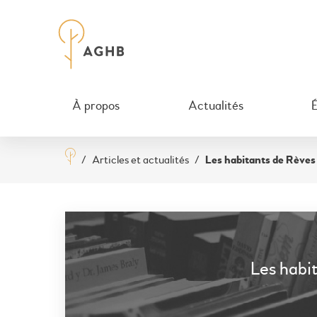
À propos
Actualités
/
Articles et actualités
/
Les habitants de Rève
Les habi