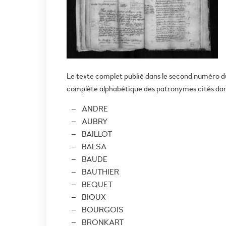
Le texte complet publié dans le second numéro d
complète alphabétique des patronymes cités dans 
ANDRE
AUBRY
BAILLOT
BALSA
BAUDE
BAUTHIER
BEQUET
BIOUX
BOURGOIS
BRONKART