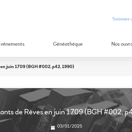
Événements
Généathèque
Nos ouvr
s en juin 1709 (BGH #002, p42, 1990)
tants de Rèves en juin 1709 (BGH #002, p
03/01/2025