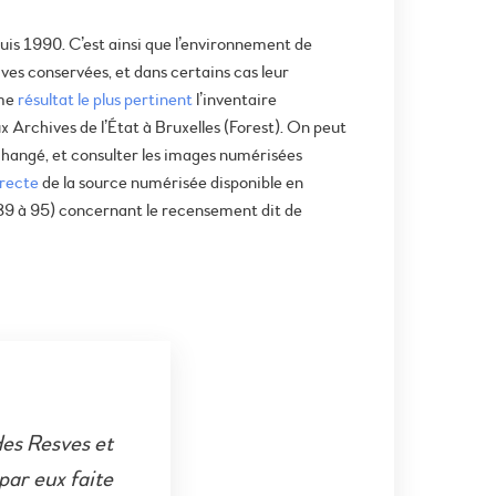
puis 1990. C’est ainsi que l’environnement de
ives conservées, et dans certains cas leur
mme
résultat le plus pertinent
l’inventaire
ux Archives de l’État à Bruxelles (Forest). On peut
 changé, et consulter les images numérisées
irecte
de la source numérisée disponible en
89 à 95) concernant le recensement dit de
des Resves et
 par eux faite