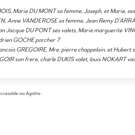
OIS, Marie DU MONT sa femme, Joseph, et Marie, ses
N, Anne VANDEROSE sa femme, Jean Remy D’ARRAS
n Jacque DU PONT ses valets, Marie marguerite VI
Adrien GOCHE porcher 7
rancois GREGOIRE, Mre. pierre chappelain, et Hubert s
IR son frere, charle DUKIS valet, louis NOKART va
ccessible via Agatha :