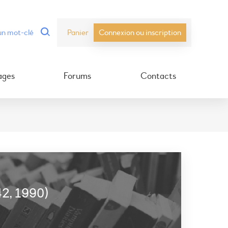
Panier
Connexion ou inscription
ages
Forums
Contacts
42, 1990)