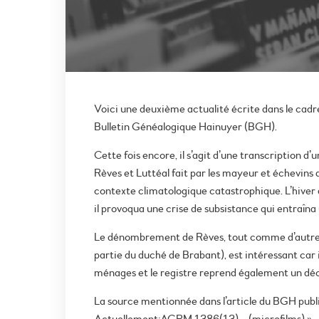
Voici une deuxième actualité écrite dans le cadre
Bulletin Généalogique Hainuyer (BGH).
Cette fois encore, il s’agit d’une transcription d
Rèves et Luttéal fait par les mayeur et échevins 
contexte climatologique catastrophique. L’hiver
il provoqua une crise de subsistance qui entraîna
Le dénombrement de Rèves, tout comme d’autres r
partie du duché de Brabant), est intéressant car i
ménages et le registre reprend également un déc
La source mentionnée dans l’article du BGH publ