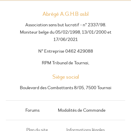
Abrégé A.G.H.B asbl
Association sans but lucratif - n° 2337/98.
Moniteur belge du 05/02/1998, 13/01/2000 et
17/06/2021
N° Entreprise 0462 429088
RPM Tribunal de Tournai,
Siège social
Boulevard des Combattants 8/05, 7500 Tournai
Forums
Modalités de Commande
Plan du site
Informations légales