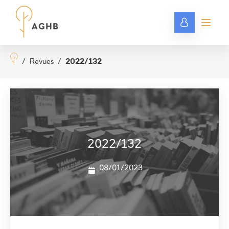
/
Revues
/
2022/132
2022/132
08/01/2023