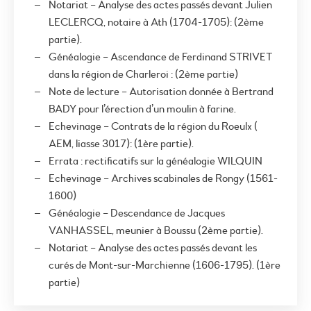
Notariat – Analyse des actes passés devant Julien
LECLERCQ, notaire à Ath (1704-1705): (2ème
partie).
Généalogie – Ascendance de Ferdinand STRIVET
dans la région de Charleroi : (2ème partie)
Note de lecture – Autorisation donnée à Bertrand
BADY pour l’érection d’un moulin à farine.
Echevinage – Contrats de la région du Roeulx (
AEM, liasse 3017): (1ère partie).
Errata : rectificatifs sur la généalogie WILQUIN
Echevinage – Archives scabinales de Rongy (1561-
1600)
Généalogie – Descendance de Jacques
VANHASSEL, meunier à Boussu (2ème partie).
Notariat – Analyse des actes passés devant les
curés de Mont-sur-Marchienne (1606-1795). (1ère
partie)