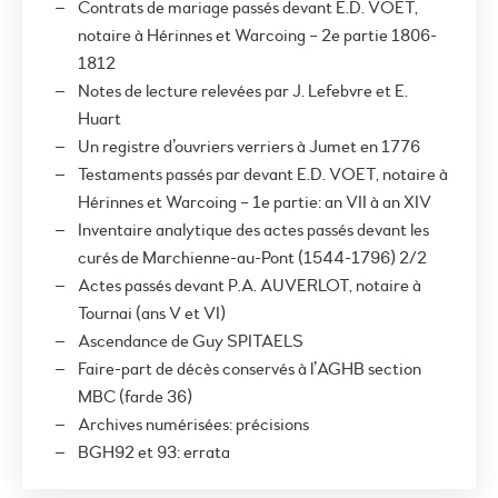
Contrats de mariage passés devant E.D. VOET,
notaire à Hérinnes et Warcoing – 2e partie 1806-
1812
Notes de lecture relevées par J. Lefebvre et E.
Huart
Un registre d’ouvriers verriers à Jumet en 1776
Testaments passés par devant E.D. VOET, notaire à
Hérinnes et Warcoing – 1e partie: an VII à an XIV
Inventaire analytique des actes passés devant les
curés de Marchienne-au-Pont (1544-1796) 2/2
Actes passés devant P.A. AUVERLOT, notaire à
Tournai (ans V et VI)
Ascendance de Guy SPITAELS
Faire-part de décès conservés à l’AGHB section
MBC (farde 36)
Archives numérisées: précisions
BGH92 et 93: errata