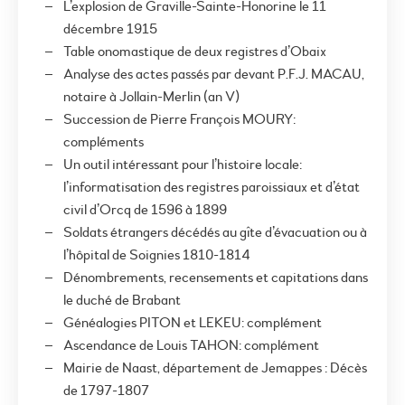
L’explosion de Graville-Sainte-Honorine le 11
décembre 1915
Table onomastique de deux registres d’Obaix
Analyse des actes passés par devant P.F.J. MACAU,
notaire à Jollain-Merlin (an V)
Succession de Pierre François MOURY:
compléments
Un outil intéressant pour l’histoire locale:
l’informatisation des registres paroissiaux et d’état
civil d’Orcq de 1596 à 1899
Soldats étrangers décédés au gîte d’évacuation ou à
l’hôpital de Soignies 1810-1814
Dénombrements, recensements et capitations dans
le duché de Brabant
Généalogies PITON et LEKEU: complément
Ascendance de Louis TAHON: complément
Mairie de Naast, département de Jemappes : Décès
de 1797-1807