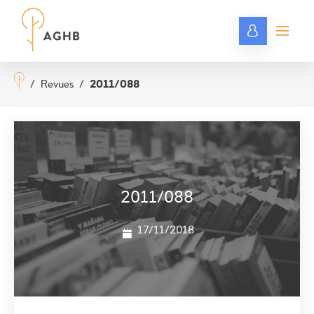
/
Revues
/
2011/088
2011/088
17/11/2018