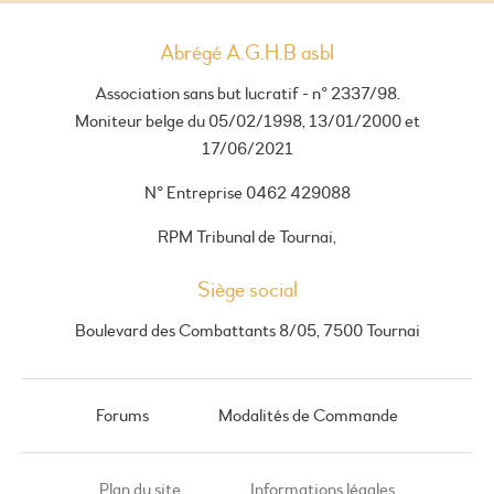
Abrégé A.G.H.B asbl
Association sans but lucratif - n° 2337/98.
Moniteur belge du 05/02/1998, 13/01/2000 et
17/06/2021
N° Entreprise 0462 429088
RPM Tribunal de Tournai,
Siège social
Boulevard des Combattants 8/05, 7500 Tournai
Forums
Modalités de Commande
Plan du site
Informations légales