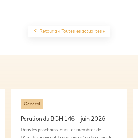
Retour à « Toutes les actualités »
Général
Parution du BGH 146 – juin 2026
Dans les prochains jours, les membres de
l’AGHB recevront le nouveau n° de la revue de