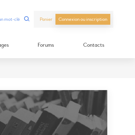
Panier
Connexion ou inscription
ages
Forums
Contacts