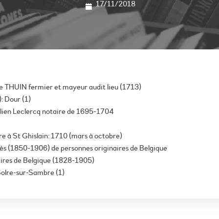
17/11/2018
e THUIN fermier et mayeur audit lieu (1713)
: Dour (1)
Julien Leclercq notaire de 1695-1704
 à St Ghislain: 1710 (mars à octobre)
cès (1850-1906) de personnes originaires de Belgique
naires de Belgique (1828-1905)
 Solre-sur-Sambre (1)