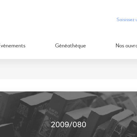
Événements
Généathèque
Nos ouvr
2009/080