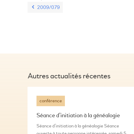
2009/079
Autres actualités récentes
conférence
Séance d’initiation à la généalogie
Séance d’initiation à la généalogie Séance
ouverte à toute personne intéressée, samedi 5