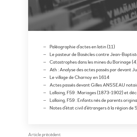
Paléographie d’actes en latin (11)
Le pasteur de Basècles contre Jean-Baptist
Catastrophes dans les mines du Borinage (4)
Ath : Analyse des actes passés par devant 
Le village de Charnoy en 1614
Actes passés devant Gilles ANSSEAU notaire
Lallaing, F59 : Mariages (1873-1902) et dé
Lallaing, F59 : Enfants nés de parents origi
Notes d’état civil d’étrangers à la région de
Article précédent