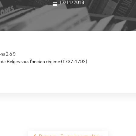
17/11/2018
s 2 à 9
s de Belges sous l’ancien régime (1737-1792)