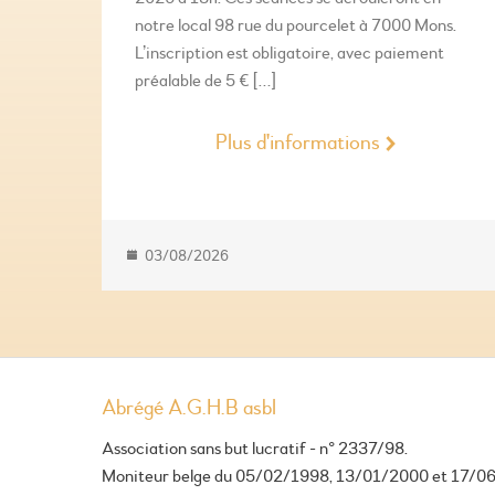
notre local 98 rue du pourcelet à 7000 Mons.
L’inscription est obligatoire, avec paiement
préalable de 5 € […]
Plus d'informations
03/08/2026
Abrégé A.G.H.B asbl
Association sans but lucratif - n° 2337/98.
Moniteur belge du 05/02/1998, 13/01/2000 et 17/0