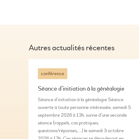
Autres actualités récentes
conférence
Séance d’initiation à la généalogie
Séance d’initiation à la généalogie Séance
ouverte à toute personne intéressée, samedi 5
septembre 2026 à 13h, suivie d’une seconde
séance (rappels, cas pratiques,
questions/réponses,…) le samedi 3 octobre
2026 à 13h. Ces séances se dérouleront en