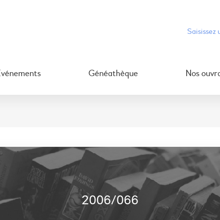
Événements
Généathèque
Nos ouvr
2006/066