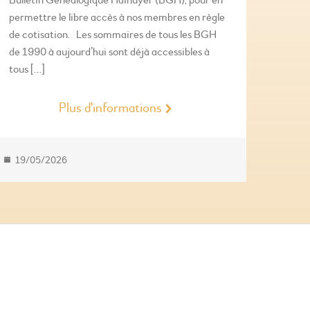
Bulletin Généalogique Hainuyer (BGH), pour en
permettre le libre accès à nos membres en règle
de cotisation. Les sommaires de tous les BGH
de 1990 à aujourd’hui sont déjà accessibles à
tous […]
Plus d'informations
19/05/2026