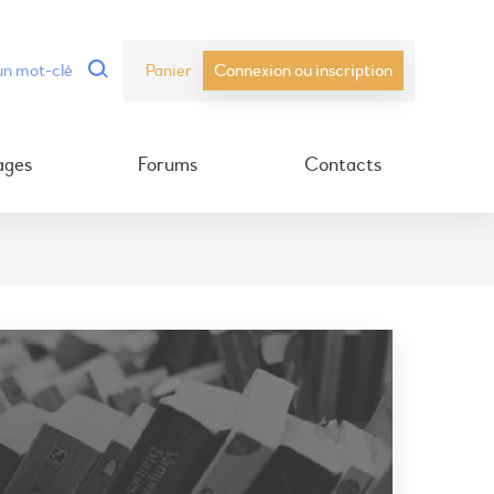
Panier
Connexion ou inscription
ages
Forums
Contacts