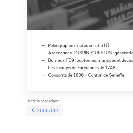
Paléographie d’actes en latin (1)
Ascendance JOSPIN-GUERLUS : génération
Baisieux, F59 : baptêmes, mariages et décè
Les tocages de Farciennes de 1748
Conscrits de 1806 – Canton de Seneffe
Article précédent
2006/065