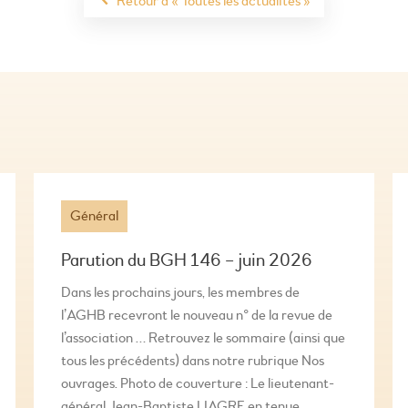
Retour à « Toutes les actualités »
Général
Parution du BGH 146 – juin 2026
Dans les prochains jours, les membres de
l’AGHB recevront le nouveau n° de la revue de
l’association … Retrouvez le sommaire (ainsi que
tous les précédents) dans notre rubrique Nos
ouvrages. Photo de couverture : Le lieutenant-
général Jean-Baptiste LIAGRE en tenue