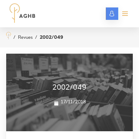
/
Revues
/
2002/049
2002/049
17/11/2018