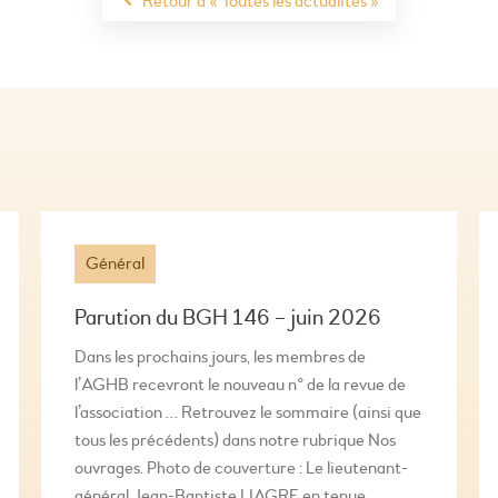
Retour à « Toutes les actualités »
Général
Parution du BGH 146 – juin 2026
Dans les prochains jours, les membres de
l’AGHB recevront le nouveau n° de la revue de
l’association … Retrouvez le sommaire (ainsi que
tous les précédents) dans notre rubrique Nos
ouvrages. Photo de couverture : Le lieutenant-
général Jean-Baptiste LIAGRE en tenue