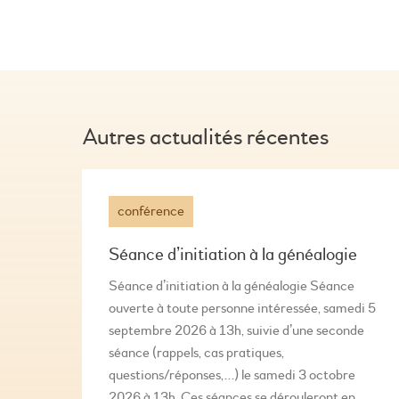
Autres actualités récentes
conférence
Séance d’initiation à la généalogie
Séance d’initiation à la généalogie Séance
ouverte à toute personne intéressée, samedi 5
septembre 2026 à 13h, suivie d’une seconde
séance (rappels, cas pratiques,
questions/réponses,…) le samedi 3 octobre
2026 à 13h. Ces séances se dérouleront en