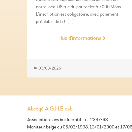
notre local 98 rue du pourcelet à 7000 Mons.
L’inscription est obligatoire, avec paiement
préalable de 5 € […]
Plus d'informations
03/08/2026
Abrégé A.G.H.B asbl
Association sans but lucratif - n° 2337/98.
Moniteur belge du 05/02/1998, 13/01/2000 et 17/0