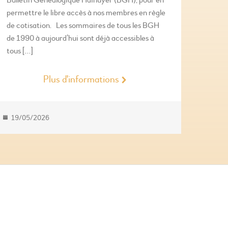
Bulletin Généalogique Hainuyer (BGH), pour en
permettre le libre accès à nos membres en règle
de cotisation. Les sommaires de tous les BGH
de 1990 à aujourd’hui sont déjà accessibles à
tous […]
Plus d'informations
19/05/2026