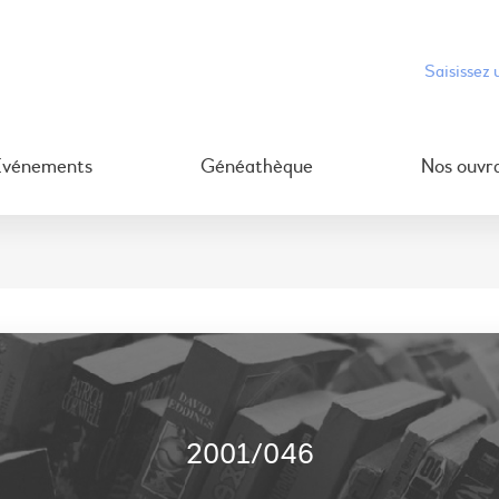
Événements
Généathèque
Nos ouvr
2001/046