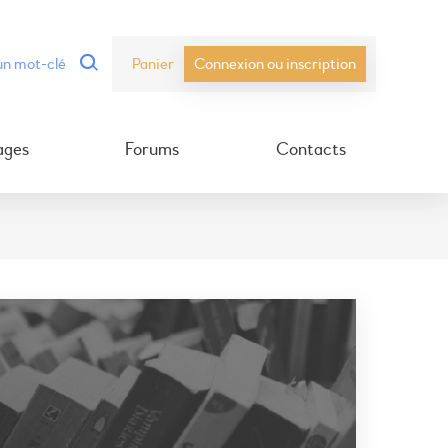
Panier
Connexion ou inscription
ages
Forums
Contacts