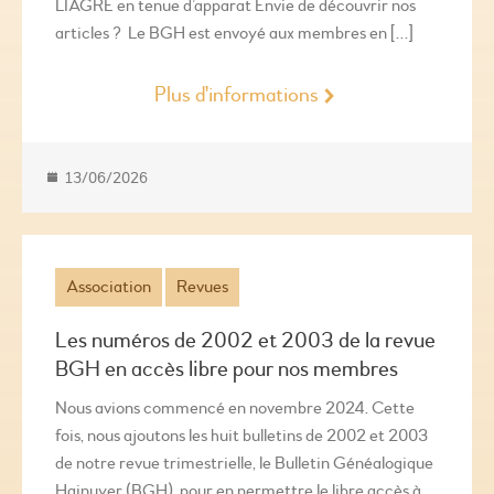
LIAGRE en tenue d’apparat Envie de découvrir nos
articles ? Le BGH est envoyé aux membres en […]
Plus d'informations
13/06/2026
Association
Revues
Les numéros de 2002 et 2003 de la revue
BGH en accès libre pour nos membres
Nous avions commencé en novembre 2024. Cette
fois, nous ajoutons les huit bulletins de 2002 et 2003
de notre revue trimestrielle, le Bulletin Généalogique
Hainuyer (BGH), pour en permettre le libre accès à