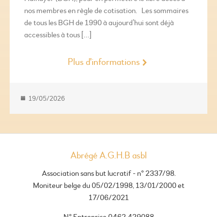
nos membres en règle de cotisation. Les sommaires
de tous les BGH de 1990 à aujourd’hui sont déjà
accessibles à tous […]
Plus d'informations
19/05/2026
Abrégé A.G.H.B asbl
Association sans but lucratif - n° 2337/98.
Moniteur belge du 05/02/1998, 13/01/2000 et
17/06/2021
N° Entreprise 0462 429088