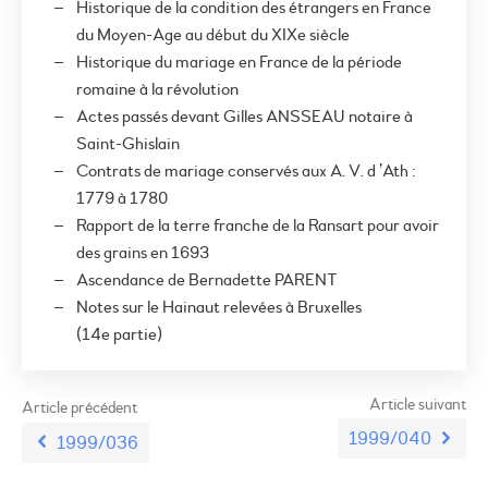
Historique de la condition des étrangers en France
du Moyen-Age au début du XIX
e
siècle
Historique du mariage en France de la période
romaine à la révolution
Actes passés devant Gilles ANSSEAU notaire à
Saint-Ghislain
Contrats de mariage conservés aux A. V. d ’Ath :
1779 à 1780
Rapport de la terre franche de la Ransart pour avoir
des grains en 1693
Ascendance de Bernadette PARENT
Notes sur le Hainaut relevées à Bruxelles
(14
e
partie)
Article suivant
Article précédent
1999/040
1999/036