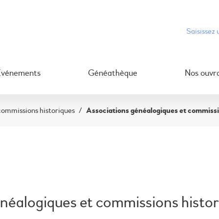
Événements
Généathèque
Nos ouvr
commissions historiques
/
Associations généalogiques et commissi
néalogiques et commissions histor