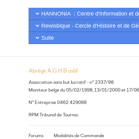
HANNONIA : Centre d'Information et de c
Rewisbique - Cercle d'Histoire et de G
Suite
Abrégé A.G.H.B asbl
Association sans but lucratif - n° 2337/98.
Moniteur belge du 05/02/1998, 13/01/2000 et 17/0
N° Entreprise 0462 429088
RPM Tribunal de Tournai,
Forums
Modalités de Commande