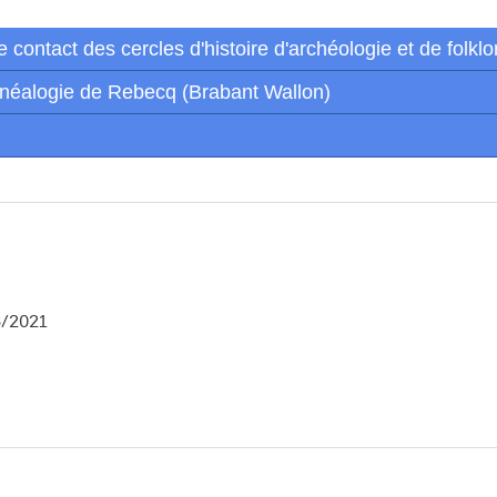
ontact des cercles d'histoire d'archéologie et de folklo
énéalogie de Rebecq (Brabant Wallon)
6/2021