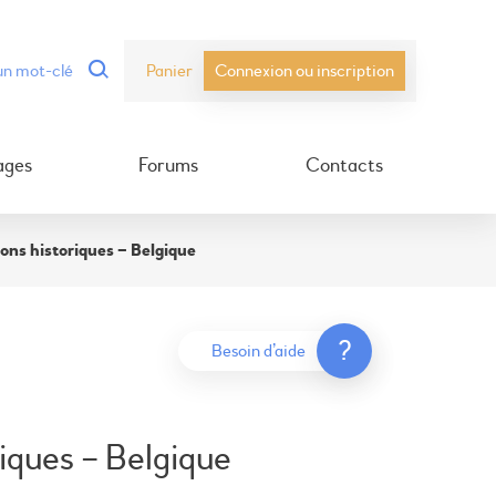
Panier
Connexion ou inscription
ages
Forums
Contacts
ons historiques – Belgique
?
Besoin d’aide
iques – Belgique