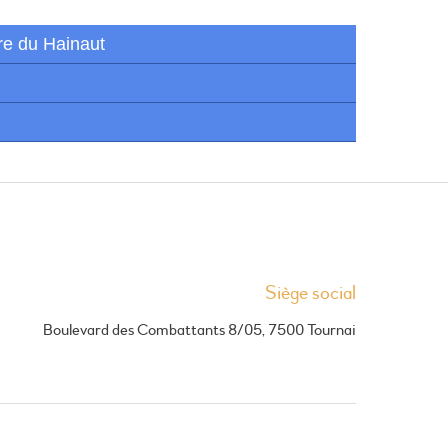
re du Hainaut
Siège social
Boulevard des Combattants 8/05, 7500 Tournai