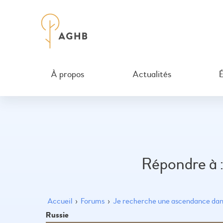
À propos
Actualités
Répondre à :
Accueil
›
Forums
›
Je recherche une ascendance dans
Russie