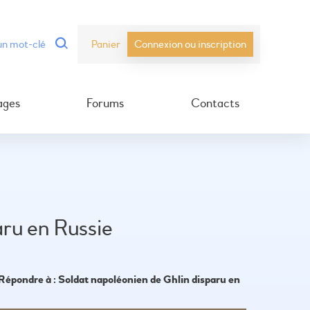
Panier
Connexion ou inscription
ages
Forums
Contacts
aru en Russie
Répondre à : Soldat napoléonien de Ghlin disparu en