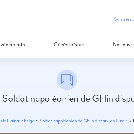
Événements
Généathèque
Nos ouvr
 Soldat napoléonien de Ghlin disp
 le Hainaut belge
›
Soldat napoléonien de Ghlin disparu en Russie
›