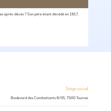
#7013
taires après-décès ? Son père étant décédé en 1817,
Siège social
Boulevard des Combattants 8/05, 7500 Tournai