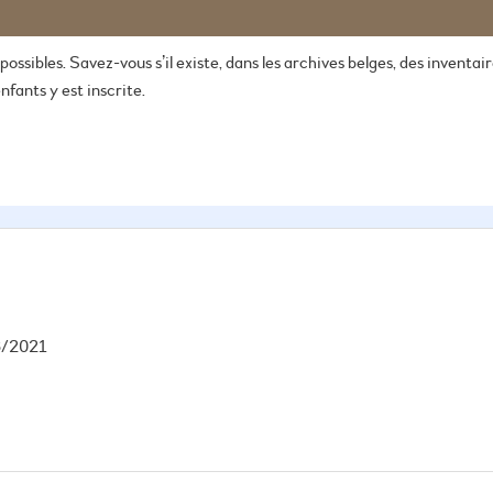
s possibles. Savez-vous s’il existe, dans les archives belges, des inven
fants y est inscrite.
6/2021