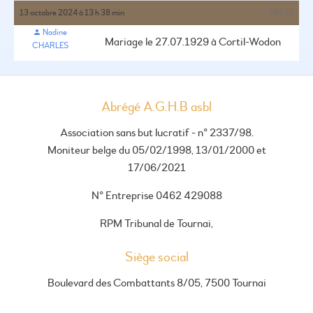
13 octobre 2024 à 13 h 38 min
#6735
Nadine
Mariage le 27.07.1929 à Cortil-Wodon
CHARLES
Abrégé A.G.H.B asbl
Association sans but lucratif - n° 2337/98.
Moniteur belge du 05/02/1998, 13/01/2000 et
17/06/2021
N° Entreprise 0462 429088
RPM Tribunal de Tournai,
Siège social
Boulevard des Combattants 8/05, 7500 Tournai