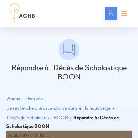
Répondre à : Décès de Scholastique
BOON
Accueil
›
Forums
›
Je recherche une ascendance dans le Hainaut belge
›
Décès de Scholastique BOON
›
Répondre à : Décès de
Scholastique BOON
8 juillet 2024 à 23 h 53 min
#6533