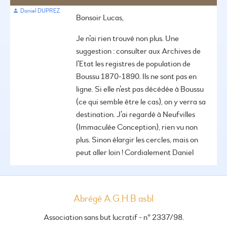
Daniel DUPREZ
Bonsoir Lucas,
Je n’ai rien trouvé non plus. Une
suggestion : consulter aux Archives de
l’Etat les registres de population de
Boussu 1870-1890. Ils ne sont pas en
ligne. Si elle n’est pas décédée à Boussu
(ce qui semble être le cas), on y verra sa
destination. J’ai regardé à Neufvilles
(Immaculée Conception), rien vu non
plus.
Sinon élargir les cercles, mais on
peut aller loin !
Cordialement
Daniel
Abrégé A.G.H.B asbl
Association sans but lucratif - n° 2337/98.