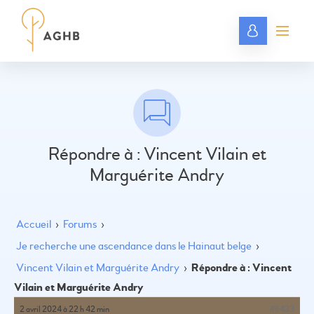
Répondre à : Vincent Vilain et
Marguérite Andry
Accueil
›
Forums
›
Je recherche une ascendance dans le Hainaut belge
›
Vincent Vilain et Marguérite Andry
›
Répondre à : Vincent
Vilain et Marguérite Andry
2 avril 2024 à 22 h 42 min
#6433