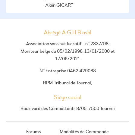
Alain GICART
Abrégé A.G.H.B asbl
Association sans but lucratif - n° 2337/98.
Moniteur belge du 05/02/1998, 13/01/2000 et
17/06/2021
N° Entreprise 0462 429088
RPM Tribunal de Tournai,
Siège social
Boulevard des Combattants 8/05, 7500 Tournai
Forums
Modalités de Commande