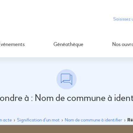
Événements
Généathèque
Nos ouvr
ondre à : Nom de commune à identi
un acte
›
Signification d’un mot
›
Nom de commune à identifier
›
Ré