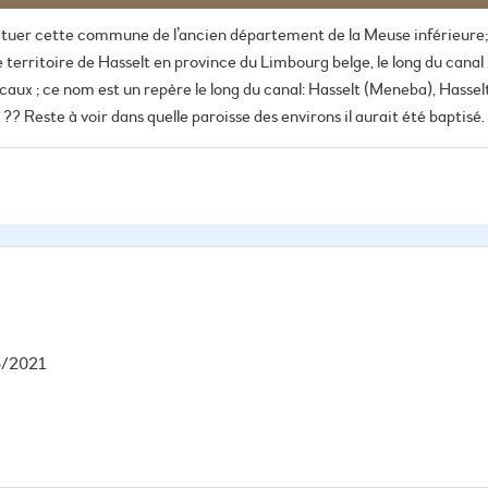
situer cette commune de l’ancien département de la Meuse inférieure
e territoire de Hasselt en province du Limbourg belge, le long du canal 
aux ; ce nom est un repère le long du canal: Hasselt (Meneba), Hasselt
u ?? Reste à voir dans quelle paroisse des environs il aurait été baptis
6/2021