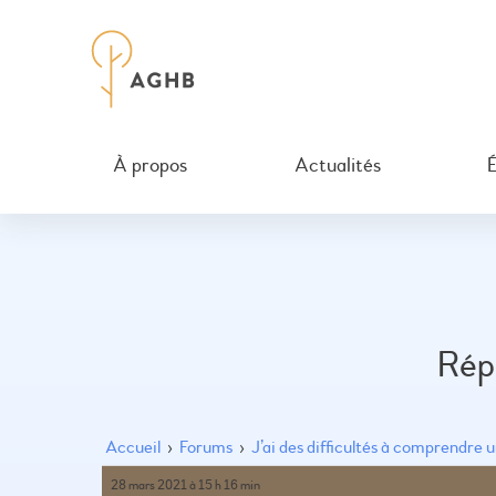
À propos
Actualités
Rép
Accueil
›
Forums
›
J’ai des difficultés à comprendre 
28 mars 2021 à 15 h 16 min