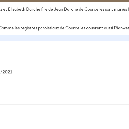
et Elisabeth Darche fille de Jean Darche de Courcelles sont mariés 
Comme les registres paroissiaux de Courcelles couvrent aussi Rianwez e
6/2021