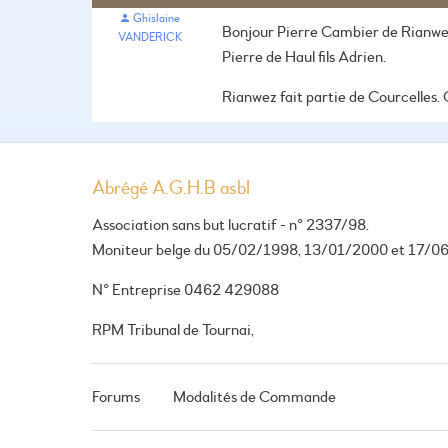
Ghislaine
Bonjour
Pierre Cambier de Rianwez 
VANDERICK
Pierre de Haul fils Adrien.
Rianwez fait partie de Courcelles. 
Abrégé A.G.H.B asbl
Association sans but lucratif - n° 2337/98.
Moniteur belge du 05/02/1998, 13/01/2000 et 17/0
N° Entreprise 0462 429088
RPM Tribunal de Tournai,
Forums
Modalités de Commande