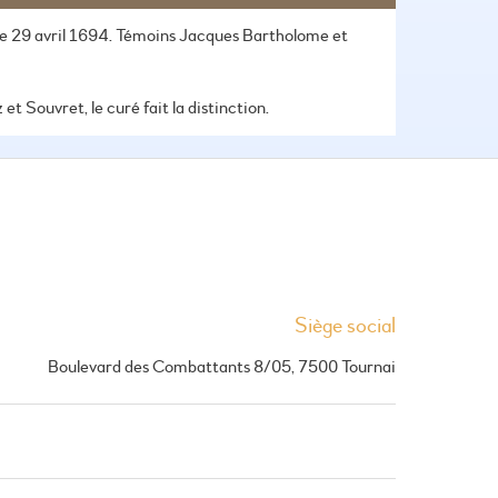
le 29 avril 1694. Témoins Jacques Bartholome et
t Souvret, le curé fait la distinction.
Siège social
Boulevard des Combattants 8/05, 7500 Tournai