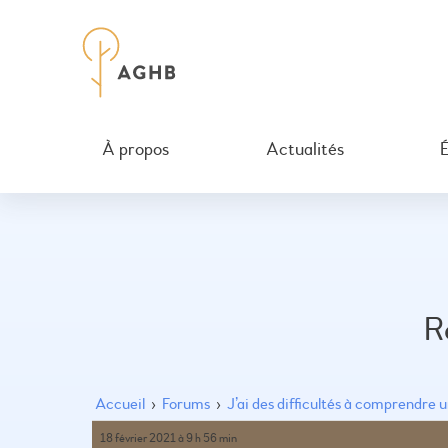
À propos
Actualités
R
Accueil
›
Forums
›
J’ai des difficultés à comprendre 
18 février 2021 à 9 h 56 min